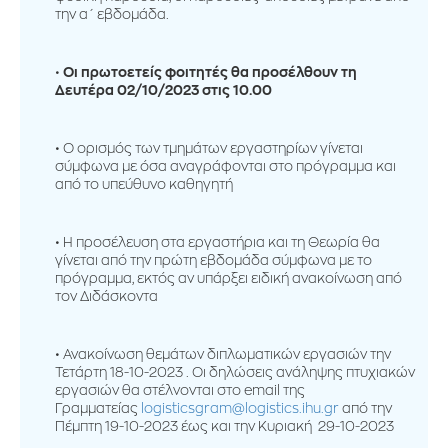
την α΄ εβδομάδα.
Οι πρωτοετείς φοιτητές θα προσέλθουν τη
Δευτέρα 02/10/2023
στις 10.00
Ο ορισμός των τμημάτων εργαστηρίων γίνεται
σύμφωνα με όσα αναγράφονται στο πρόγραμμα και
από το υπεύθυνο καθηγητή
Η προσέλευση στα εργαστήρια και τη Θεωρία θα
γίνεται από την πρώτη εβδομάδα σύμφωνα με το
πρόγραμμα, εκτός αν υπάρξει ειδική ανακοίνωση από
τον Διδάσκοντα
Ανακοίνωση θεμάτων διπλωματικών εργασιών την
Τετάρτη 18-10-2023 . Οι δηλώσεις ανάληψης πτυχιακών
εργασιών θα στέλνονται στο email της
Γραμματείας
logisticsgram@logistics.ihu.gr
από την
Πέμπτη 19-10-2023 έως και την Κυριακή 29-10-2023