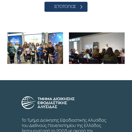
ΙΣΤΟΤΟΠΟΣ
Το Τμήμα Διοίκησης Εφοδιαστικής Αλυσίδας
του Διεθνούς Πανεπιστημίου της Ελλάδος
λειτουργεί από το 2003 με σκοπό την