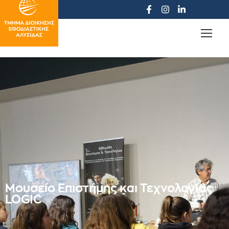
Μουσείο Επιστήμης και Τεχνολογίας
LOGIC