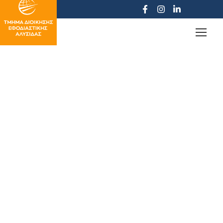
Έκτακτο Προσωπικό