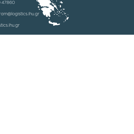
0 47860
ram@logistics.ihu.gr
tics.ihu.gr
ούλου 2 |
τερίνη