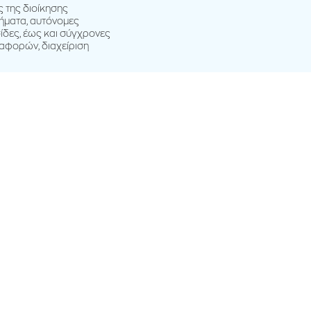
ς της διοίκησης
τήματα, αυτόνομες
ίδες, έως και σύγχρονες
ταφορών, διαχείριση