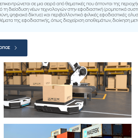
πικεντρώνεται σε μια σειρά από θεματικές που άπτονται της περιοχή
ό τη διείσδυση νέων τεχνολογιών στην εφοδιαστική (ρομποτικά συσ
ύνη, ψηφιακά δίκτυα) και περιβαλλοντικά φιλικές εφοδιαστικές αλυσ
θέματα της εφοδιαστικής, όπως διαχείριση αποθεμάτων, διοίκηση με
ΤΟΠΟΣ