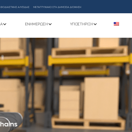
ΕΦΟΔΙΑΣΤΙΚΗΣ ΑΛΥΣΙΔΑΣ
ΜΕΤΑΠΤΥΧΙΑΚΟ ΣΤΗ ΔΗΜΟΣΙΑ ΔΙΟΙΚΗΣΗ
ΝΑ
ΕΝΗΜΈΡΩΣΗ
ΥΠΟΣΤΉΡΙΞΗ
Chains