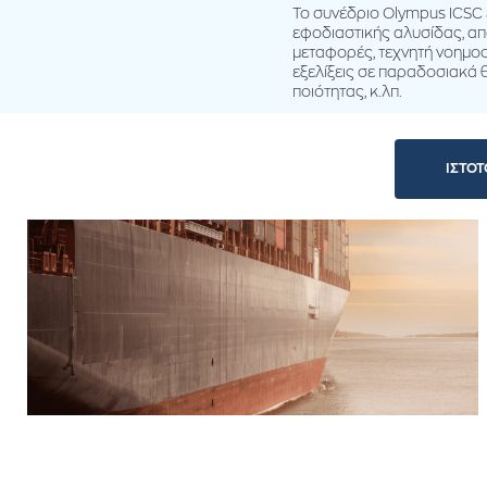
Το συνέδριο Olympus ICSC ε
εφοδιαστικής αλυσίδας, απ
μεταφορές, τεχνητή νοημοσ
εξελίξεις σε παραδοσιακά 
ποιότητας, κ.λπ.
ΙΣΤΟ