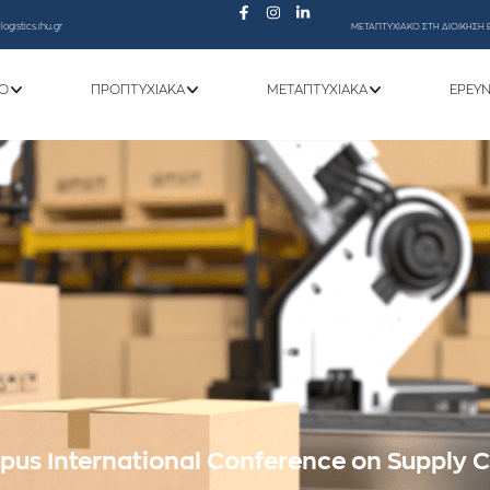
ogistics.ihu.gr
ΜΕΤΑΠΤΥΧΙΑΚΟ ΣΤΗ ΔΙΟΙΚΗΣΗ 
Ό
ΠΡΟΠΤΥΧΙΑΚΆ
ΜΕΤΑΠΤΥΧΙΑΚΆ
ΕΡΕΥ
us International Conference on Supply 