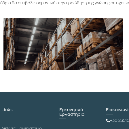
νέδριο θα συμβάλει σημαντικά στην προώθηση της γνώσης σε σχετικο
Links
Ερευνητικά
Επικοινων
Εργαστήρια
+30 2351
Διεθνές Πανεπιστήμιο