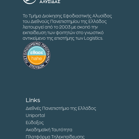
Το Τμήμα Διοίκησης Εφοδιαστικής Αλυσίδας
του Διεθνούς Πανεπιστημίου της Ελλάδος
λειτουργεί από το 2003 με σκοπό την
εκπαίδευση των φοιτητών στο γνωστικό
αντικείμενο της επιστήμης των Logistics.
Links
Διεθνές Πανεπιστήμιο της Ελλάδος
Uniportal
Εύδοξος
Ακαδημαϊκή Ταυτότητα
Πλατφόρμα Τηλεκπαίδευσης