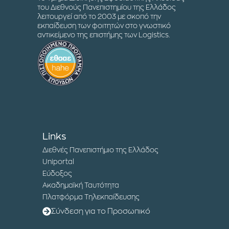
του Διεθνούς Πανεπιστημίου της Ελλάδος
λειτουργεί από το 2003 με σκοπό την
εκπαίδευση των φοιτητών στο γνωστικό
αντικείμενο της επιστήμης των Logistics.
Links
Διεθνές Πανεπιστήμιο της Ελλάδος
Uniportal
Εύδοξος
Ακαδημαϊκή Ταυτότητα
Πλατφόρμα Τηλεκπαίδευσης
Σύνδεση για το Προσωπικό