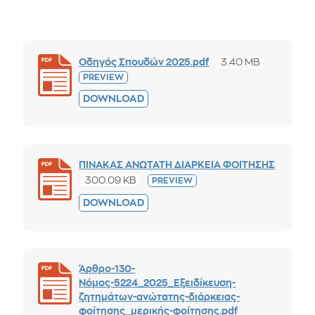
3.40 MB
Οδηγός Σπουδών 2025.pdf
PREVIEW
DOWNLOAD
ΠΙΝΑΚΑΣ ΑΝΩΤΑΤΗ ΔΙΑΡΚΕΙΑ ΦΟΙΤΗΣΗΣ
300.09 KB
PREVIEW
DOWNLOAD
Άρθρο-130-
Νόμος-5224_2025_Εξειδίκευση-
ζητημάτων-ανώτατης-διάρκειας-
φοίτησης_μερικής-φοίτησης.pdf