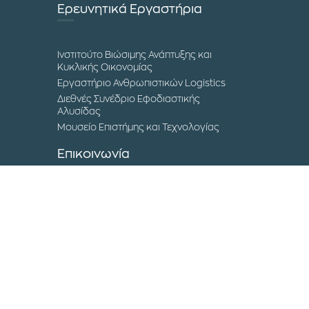
Ερευνητικά Εργαστήρια
Ινστιτούτο Βιώσιμης Ανάπτυξης και
Κυκλικής Οικονομίας
Εργαστήριο Ανθρωπιστικών Logistics
Διεθνές Συνέδριο Εφοδιαστικής
Αλυσίδας
Μουσείο Επιστήμης και Τεχνολογίας
Επικοινωνία
Τα Campuses του ΔΙΠΑΕ