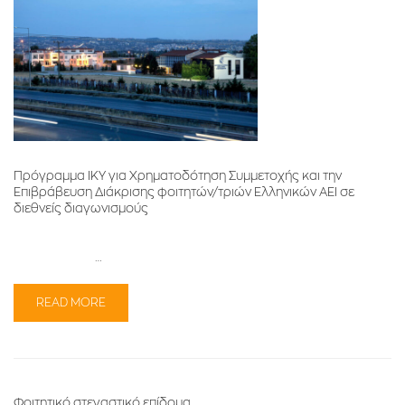
Πρόγραμμα ΙΚΥ για Χρηματοδότηση Συμμετοχής και την
Επιβράβευση Διάκρισης φοιτητών/τριών Ελληνικών ΑΕΙ σε
διεθνείς διαγωνισμούς
…
READ MORE
Φοιτητικό στεγαστικό επίδομα