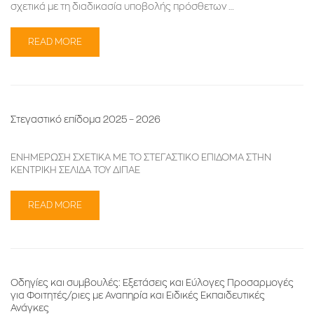
σχετικά με τη διαδικασία υποβολής πρόσθετων …
READ MORE
Στεγαστικό επίδομα 2025 – 2026
ΕΝΗΜΕΡΩΣΗ ΣΧΕΤΙΚΑ ΜΕ ΤΟ ΣΤΕΓΑΣΤΙΚΟ ΕΠΙΔΟΜΑ ΣΤΗΝ
ΚΕΝΤΡΙΚΗ ΣΕΛΙΔΑ ΤΟΥ ΔΙΠΑΕ
READ MORE
Οδηγίες και συμβουλές: Εξετάσεις και Εύλογες Προσαρμογές
για Φοιτητές/ριες με Αναπηρία και Ειδικές Εκπαιδευτικές
Ανάγκες