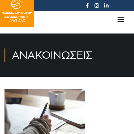
ΑΝΑΚΟΙΝΏΣΕΙΣ