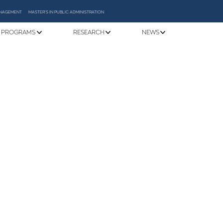
MANAGEMENT
MASTER'S IN PUBLIC ADMINISTRATION
 PROGRAMS
RESEARCH
NEWS