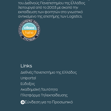
του Διεθνούς Πανεπιστημίου της Ελλάδος
λειτουργεί από το 2003 με σκοπό την
εκπαίδευση των φοιτητών στο γνωστικό
αντικείμενο της επιστήμης των Logistics.
Links
Διεθνές Πανεπιστήμιο της Ελλάδος
Uniportal
Εύδοξος
Ακαδημαϊκή Ταυτότητα
Πλατφόρμα Τηλεκπαίδευσης
Σύνδεση για το Προσωπικό