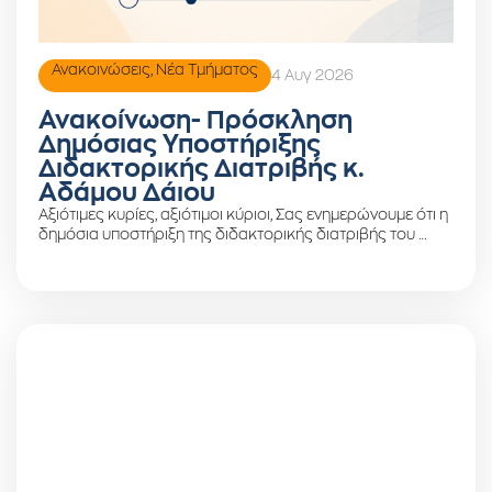
Ανακοινώσεις
,
Νέα Τμήματος
4 Αυγ 2026
Ανακοίνωση- Πρόσκληση
Δημόσιας Υποστήριξης
Διδακτορικής Διατριβής κ.
Αδάμου Δάιου
Αξιότιμες κυρίες, αξιότιμοι κύριοι, Σας ενημερώνουμε ότι η
δημόσια υποστήριξη της διδακτορικής διατριβής του …