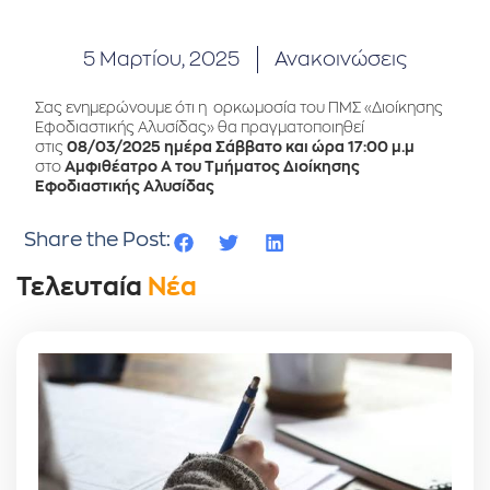
5 Μαρτίου, 2025
Ανακοινώσεις
Σας ενημερώνουμε ότι η ορκωμοσία του ΠΜΣ «Διοίκησης
Εφοδιαστικής Αλυσίδας» θα πραγματοποιηθεί
στις
08/03/2025
ημέρα Σάββατο και ώρα 17:00 μ.μ
στο
Αμφιθέατρο Α του Τμήματος Διοίκησης
Εφοδιαστικής Αλυσίδας
Share the Post:
Τελευταία
Νέα