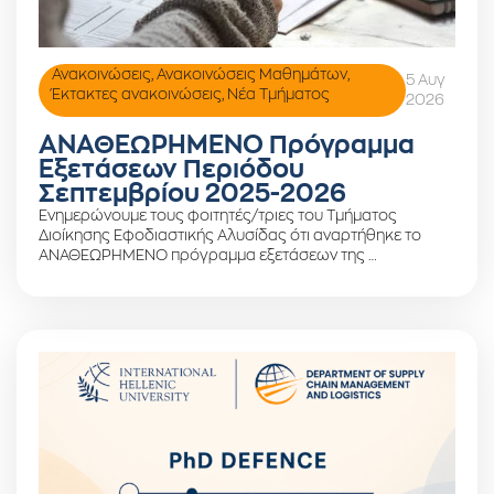
Ανακοινώσεις
,
Ανακοινώσεις Μαθημάτων
,
5 Αυγ
Έκτακτες ανακοινώσεις
,
Νέα Τμήματος
2026
ΑΝΑΘΕΩΡΗΜΕΝΟ Πρόγραμμα
Εξετάσεων Περιόδου
Σεπτεμβρίου 2025-2026
Ενημερώνουμε τους φοιτητές/τριες του Τμήματος
Διοίκησης Εφοδιαστικής Αλυσίδας ότι αναρτήθηκε το
ΑΝΑΘΕΩΡΗΜΕΝΟ πρόγραμμα εξετάσεων της …