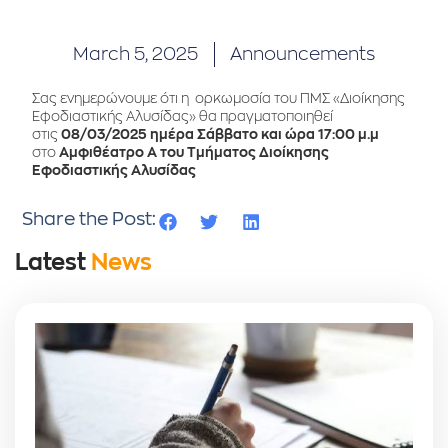
March 5, 2025
Announcements
Σας ενημερώνουμε ότι η ορκωμοσία του ΠΜΣ «Διοίκησης
Εφοδιαστικής Αλυσίδας» θα πραγματοποιηθεί
στις
08/03/2025
ημέρα Σάββατο και ώρα 17:00 μ.μ
στο
Αμφιθέατρο Α του Τμήματος Διοίκησης
Εφοδιαστικής Αλυσίδας
Share the Post:
Latest
News