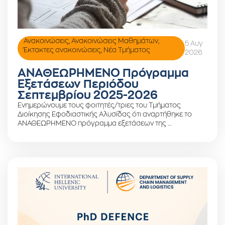
Ανακοινώσεις
,
Ανακοινώσεις Μαθημάτων
,
5 Αυγ
Έκτακτες ανακοινώσεις
,
Νέα Τμήματος
2026
ΑΝΑΘΕΩΡΗΜΕΝΟ Πρόγραμμα
Εξετάσεων Περιόδου
Σεπτεμβρίου 2025-2026
Ενημερώνουμε τους φοιτητές/τριες του Τμήματος
Διοίκησης Εφοδιαστικής Αλυσίδας ότι αναρτήθηκε το
ΑΝΑΘΕΩΡΗΜΕΝΟ πρόγραμμα εξετάσεων της …