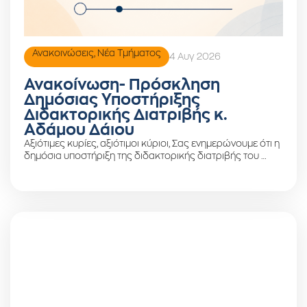
Ανακοινώσεις
,
Νέα Τμήματος
4 Αυγ 2026
Ανακοίνωση- Πρόσκληση
Δημόσιας Υποστήριξης
Διδακτορικής Διατριβής κ.
Αδάμου Δάιου
Αξιότιμες κυρίες, αξιότιμοι κύριοι, Σας ενημερώνουμε ότι η
δημόσια υποστήριξη της διδακτορικής διατριβής του …