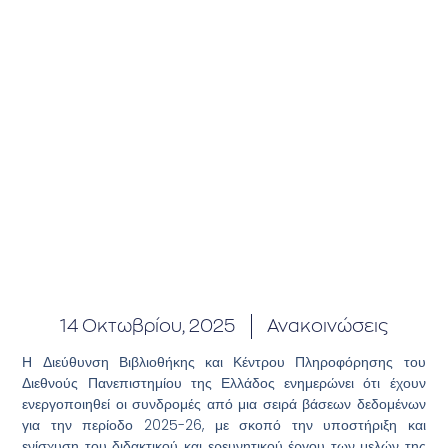
14 Οκτωβρίου, 2025
Ανακοινώσεις
Η Διεύθυνση Βιβλιοθήκης και Κέντρου Πληροφόρησης του
Διεθνούς Πανεπιστημίου της Ελλάδος ενημερώνει ότι έχουν
ενεργοποιηθεί οι συνδρομές από μια σειρά βάσεων δεδομένων
για την περίοδο 2025-26, με σκοπό την υποστήριξη και
ενίσχυση του διδακτικού και ερευνητικού έργου των μελών της