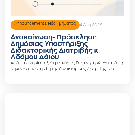
Announcements
,
Νέα Τμήματος
4 Aug 2026
Ανακοίνωση- Πρόσκληση
Δημόσιας Υποστήριξης
Διδακτορικής Διατριβής κ.
Αδάμου Δάιου
Αξιότιμες κυρίες, αξιότιμοι κύριοι, Σας ενημερώνουμε ότι η
δημόσια υποστήριξη της διδακτορικής διατριβής του …