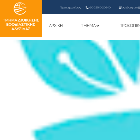
Έχετε ερωτήσεις;
+30 23510 20940
logisticsgram@l
ΑΡΧΙΚΗ
ΤΜΗΜΑ
ΠΡΟΣΩΠΙΚ