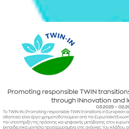
Promoting responsible TWIN transition
through INnovation and l
03.2025 – 02.
Το TWIN-IN (Promoting responsible TWIN transitions in European a
alliances) είναι έργο χρηματοδοτούμενο από την Ευρωπαϊκή Ένωσ
την υποστήριξη της πράσινης και ψηφιακής μετάβασης στον ευρωπ
εκπαιδευτικά μοντέλα προσαρμοσμένα στις ανάγκες του κλάδου, α