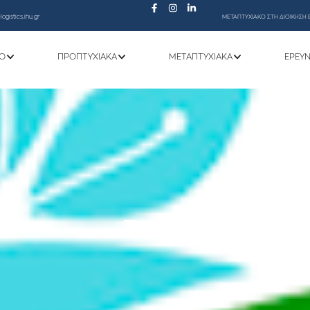
ogistics.ihu.gr
ΜΕΤΑΠΤΥΧΙΑΚΟ ΣΤΗ ΔΙΟΙΚΗΣΗ 
Ό
ΠΡΟΠΤΥΧΙΑΚΆ
ΜΕΤΑΠΤΥΧΙΑΚΆ
ΕΡΕΥ
TWIN-IN