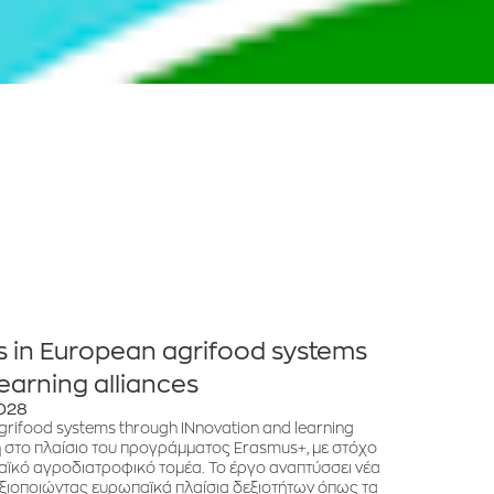
s in European agrifood systems
earning alliances
2028
grifood systems through INnovation and learning
η στο πλαίσιο του προγράμματος Erasmus+, με στόχο
αϊκό αγροδιατροφικό τομέα. Το έργο αναπτύσσει νέα
ξιοποιώντας ευρωπαϊκά πλαίσια δεξιοτήτων όπως τα