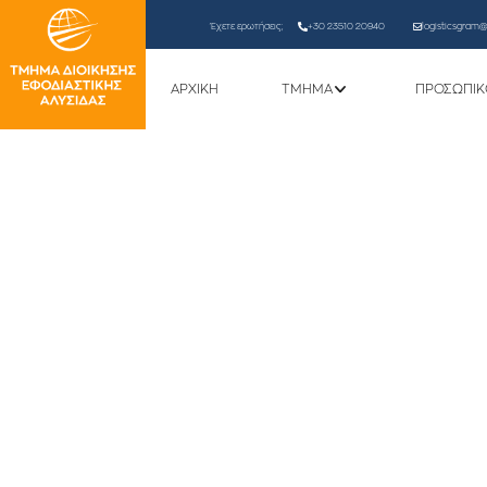
Έχετε ερωτήσεις;
+30 23510 20940
logisticsgram@l
ΑΡΧΙΚΗ
ΤΜΗΜΑ
ΠΡΟΣΩΠΙΚ