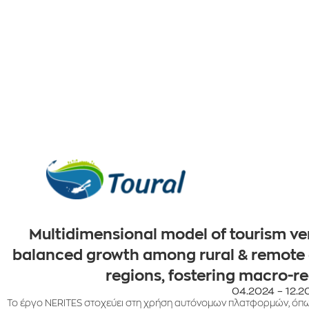
Multidimensional model of tourism ver
balanced growth among rural & remote gr
regions, fostering macro-r
04.2024 – 12.2
Το έργο ΝERITES στοχεύει στη χρήση αυτόνομων πλατφορμών, όπω