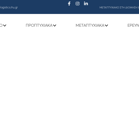
ogistics.ihu.gr
ΜΕΤΑΠΤΥΧΙΑΚΟ ΣΤΗ ΔΙΟΙΚΗΣΗ 
Ό
ΠΡΟΠΤΥΧΙΑΚΆ
ΜΕΤΑΠΤΥΧΙΑΚΆ
ΕΡΕΥ
TOURAL