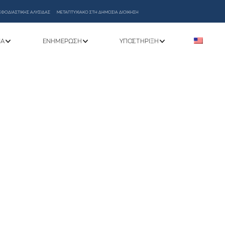
ΕΦΟΔΙΑΣΤΙΚΗΣ ΑΛΥΣΙΔΑΣ
ΜΕΤΑΠΤΥΧΙΑΚΟ ΣΤΗ ΔΗΜΟΣΙΑ ΔΙΟΙΚΗΣΗ
ΝΑ
ΕΝΗΜΈΡΩΣΗ
ΥΠΟΣΤΉΡΙΞΗ