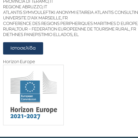
PROVINCIA DI TERAMO, IT
REGIONE ABRUZZO, IT
ATLANTIS SYMVOULEFTIKI ANONYMI ETAIREIA ATLANTIS CONSULTING
UNIVERSITE D’AIX MARSEILLE, FR
CONFERENCE DES REGIONS PERIPHERIQUES MARITIMES D EUROPE,
RURALTOUR – FEDERATION EUROPEENNE DE TOURISME RURAL, FR
DIETHNES PANEPISTIMIO ELLADOS, EL
Ιστοσελίδα
Horizon Europe