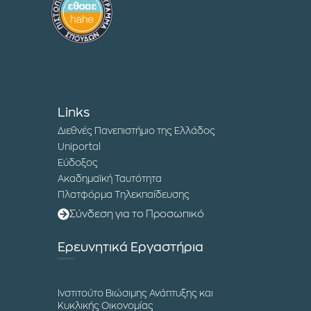
Links
Διεθνές Πανεπιστήμιο της Ελλάδος
Uniportal
Εύδοξος
Ακαδημαϊκή Ταυτότητα
Πλατφόρμα Τηλεκπαίδευσης
Σύνδεση για το Προσωπικό
Ερευνητικά Εργαστήρια
Ινστιτούτο Βιώσιμης Ανάπτυξης και
Κυκλικής Οικονομίας