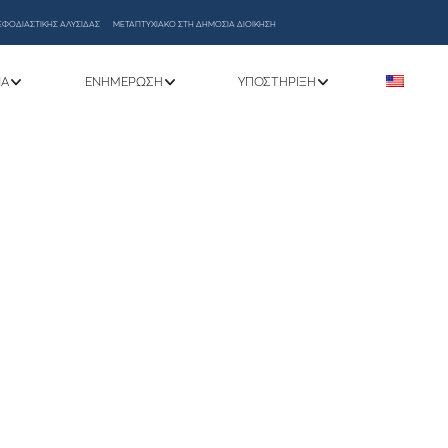
ΕΦΟΔΙΑΣΤΙΚΗΣ ΑΛΥΣΙΔΑΣ
ΜΕΤΑΠΤΥΧΙΑΚΟ ΣΤΗ ΔΗΜΟΣΙΑ ΔΙΟΙΚΗΣΗ
ΝΑ
ΕΝΗΜΈΡΩΣΗ
ΥΠΟΣΤΉΡΙΞΗ