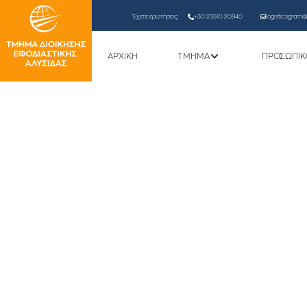
Έχετε ερωτήσεις;
+30 23510 20940
logisticsgram@l
ΑΡΧΙΚΗ
ΤΜΗΜΑ
ΠΡΟΣΩΠΙΚ