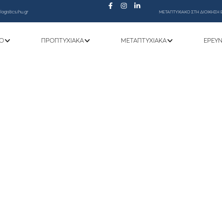
ogistics.ihu.gr
ΜΕΤΑΠΤΥΧΙΑΚΟ ΣΤΗ ΔΙΟΙΚΗΣΗ 
Ό
ΠΡΟΠΤΥΧΙΑΚΆ
ΜΕΤΑΠΤΥΧΙΑΚΆ
ΕΡΕΥ