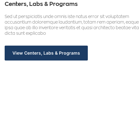
Centers, Labs & Programs
Sed ut perspiciatis unde omnis iste natus error sit voluptatem
accusantium doloremque laudantium, totam rem aperiam, eaque
ipsa quae ab illo inventore veritatis et quasi architecto beatae vit
dicta sunt explicabo
View Centers, Labs & Programs