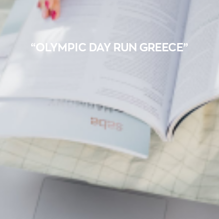
“OLYMPIC DAY RUN GREECE”