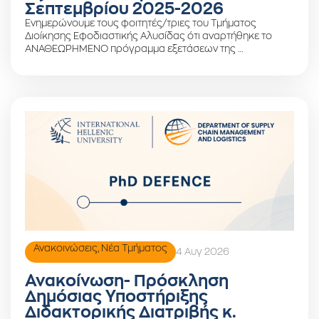
Σεπτεμβρίου 2025-2026
Ενημερώνουμε τους φοιτητές/τριες του Τμήματος
Διοίκησης Εφοδιαστικής Αλυσίδας ότι αναρτήθηκε το
ΑΝΑΘΕΩΡΗΜΕΝΟ πρόγραμμα εξετάσεων της …
Ανακοινώσεις
,
Νέα Τμήματος
4 Αυγ 2026
Ανακοίνωση- Πρόσκληση
Δημόσιας Υποστήριξης
Διδακτορικής Διατριβής κ.