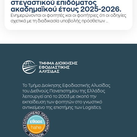
στεγαστικού επιδόματος
ακαδημαϊκού έτους 2025-2026.
Ενημερώνονται οι φοιτητές και οι φοιτήτριες ότι οι οδηγίες
σχετικά με τη διαδικασία υποβολής πρόσθετων …
Το Τμήμα Διοίκησης Εφοδιαστικής Αλυσίδας
του Διεθνούς Πανεπιστημίου της Ελλάδος
λειτουργεί από το 2003 με σκοπό την
εκπαίδευση των φοιτητών στο γνωστικό
αντικείμενο της επιστήμης των Logistics.