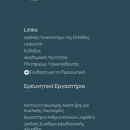
Links
Διεθνές Πανεπιστήμιο της Ελλάδος
Uniportal
Εύδοξος
Ακαδημαϊκή Ταυτότητα
Πλατφόρμα Τηλεκπαίδευσης
Σύνδεση για το Προσωπικό
Ερευνητικά Εργαστήρια
Ινστιτούτο Βιώσιμης Ανάπτυξης και
Κυκλικής Οικονομίας
Εργαστήριο Ανθρωπιστικών Logistics
Διεθνές Συνέδριο Εφοδιαστικής
Αλυσίδας