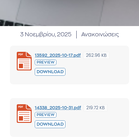
3 Νοεμβρίου, 2025
Ανακοινώσεις
262.96 KB
13592_2025-10-17.pdf
PREVIEW
DOWNLOAD
219.72 KB
14338_2025-10-31.pdf
PREVIEW
DOWNLOAD