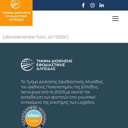
[ultimatemember form_id="13534"]
Το Τμήμα Διοίκησης Εφοδιαστικής Αλυσίδας
του Διεθνούς Πανεπιστημίου της Ελλάδος
λειτουργεί από το 2003 με σκοπό την
εκπαίδευση των φοιτητών στο γνωστικό
αντικείμενο της επιστήμης των Logistics.