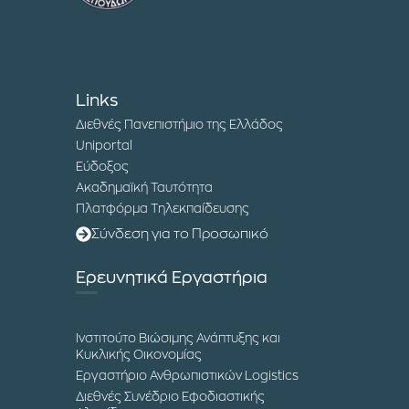
Links
Διεθνές Πανεπιστήμιο της Ελλάδος
Uniportal
Εύδοξος
Ακαδημαϊκή Ταυτότητα
Πλατφόρμα Τηλεκπαίδευσης
Σύνδεση για το Προσωπικό
Ερευνητικά Εργαστήρια
Ινστιτούτο Βιώσιμης Ανάπτυξης και
Κυκλικής Οικονομίας
Εργαστήριο Ανθρωπιστικών Logistics
Διεθνές Συνέδριο Εφοδιαστικής