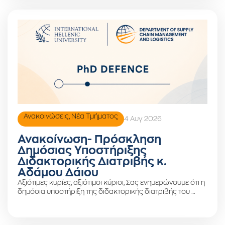
Ανακοινώσεις
,
Νέα Τμήματος
4 Αυγ 2026
Ανακοίνωση- Πρόσκληση
Δημόσιας Υποστήριξης
Διδακτορικής Διατριβής κ.
Αδάμου Δάιου
Αξιότιμες κυρίες, αξιότιμοι κύριοι, Σας ενημερώνουμε ότι η
δημόσια υποστήριξη της διδακτορικής διατριβής του …