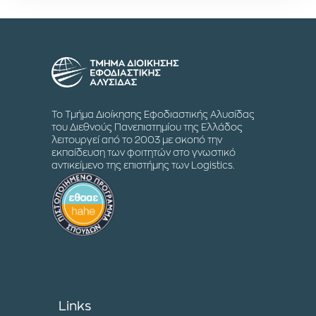
Το Τμήμα Διοίκησης Εφοδιαστικής Αλυσίδας
του Διεθνούς Πανεπιστημίου της Ελλάδος
λειτουργεί από το 2003 με σκοπό την
εκπαίδευση των φοιτητών στο γνωστικό
αντικείμενο της επιστήμης των Logistics.
Links