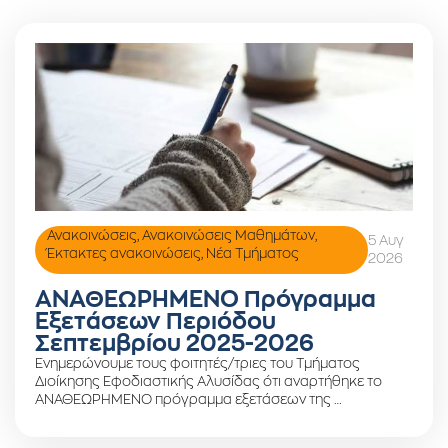
Ανακοινώσεις
,
Ανακοινώσεις Μαθημάτων
,
5 Αυγ
Έκτακτες ανακοινώσεις
,
Νέα Τμήματος
2026
ΑΝΑΘΕΩΡΗΜΕΝΟ Πρόγραμμα
Εξετάσεων Περιόδου
Σεπτεμβρίου 2025-2026
Ενημερώνουμε τους φοιτητές/τριες του Τμήματος
Διοίκησης Εφοδιαστικής Αλυσίδας ότι αναρτήθηκε το
ΑΝΑΘΕΩΡΗΜΕΝΟ πρόγραμμα εξετάσεων της …