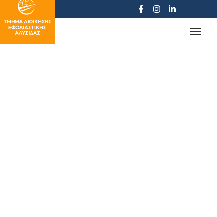
Forgot Password