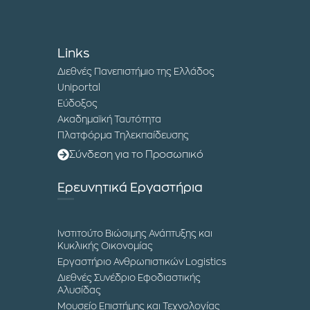
Links
Διεθνές Πανεπιστήμιο της Ελλάδος
Uniportal
Εύδοξος
Ακαδημαϊκή Ταυτότητα
Πλατφόρμα Τηλεκπαίδευσης
Σύνδεση για το Προσωπικό
Ερευνητικά Εργαστήρια
Ινστιτούτο Βιώσιμης Ανάπτυξης και
Κυκλικής Οικονομίας
Εργαστήριο Ανθρωπιστικών Logistics
Διεθνές Συνέδριο Εφοδιαστικής
Αλυσίδας
Μουσείο Επιστήμης και Τεχνολογίας