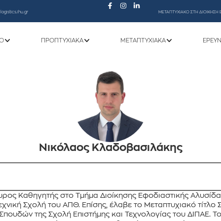
ogistics.ihu.gr
ΜΕΤΑΠΤΥΧΙΑΚΟ ΣΤΗ ΔΙΟΙΚΗΣΗ 
Ό
ΠΡΟΠΤΥΧΙΑΚΆ
ΜΕΤΑΠΤΥΧΙΑΚΆ
ΕΡΕΥ
Νικόλαος Κλαδοβασιλάκης
υρος Καθηγητής στο Τμήμα Διοίκησης Εφοδιαστικής Αλυσίδας
νική Σχολή του ΑΠΘ. Επίσης, έλαβε το Μεταπτυχιακό τίτλο
πουδών της Σχολή Επιστήμης και Τεχνολογίας του ΔΙΠΑΕ. Τ