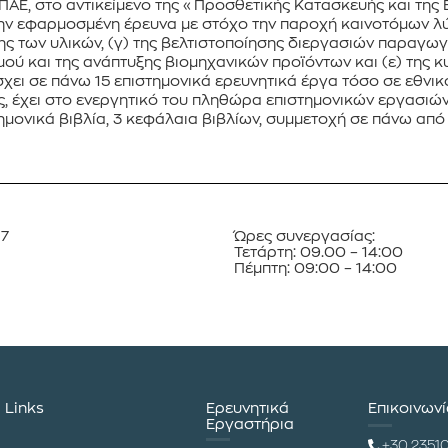
ΠΑΕ, στο αντικείμενο της «Προσθετικής Κατασκευής και της Ε
ην εφαρμοσμένη έρευνα με στόχο την παροχή καινοτόμων λύ
ης των υλικών, (γ) της βελτιστοποίησης διεργασιών παραγω
ού και της ανάπτυξης βιομηχανικών προϊόντων και (ε) της 
χει σε πάνω 15 επιστημονικά ερευνητικά έργα τόσο σε εθνικ
λος, έχει στο ενεργητικό του πληθώρα επιστημονικών εργασι
ημονικά βιβλία, 3 κεφάλαια βιβλίων, συμμετοχή σε πάνω από
87
Ώρες συνεργασίας:
Τετάρτη: 09.00 – 14:00
Πέμπτη: 09:00 – 14:00
Links
Ερευνητικά
Επικοινων
Εργαστήρια
+30 2351