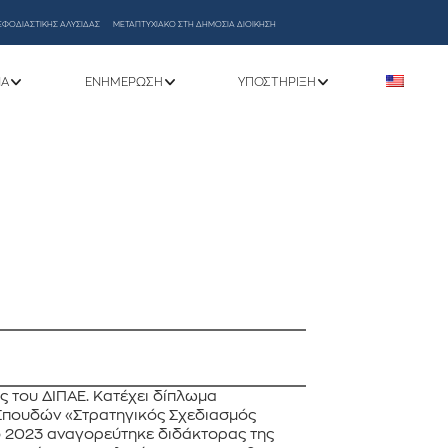
ΕΦΟΔΙΑΣΤΙΚΗΣ ΑΛΥΣΙΔΑΣ
ΜΕΤΑΠΤΥΧΙΑΚΟ ΣΤΗ ΔΗΜΟΣΙΑ ΔΙΟΙΚΗΣΗ
ΝΑ
ΕΝΗΜΈΡΩΣΗ
ΥΠΟΣΤΉΡΙΞΗ
 του ΔΙΠΑΕ. Κατέχει δίπλωμα
 Σπουδών «Στρατηγικός Σχεδιασμός
ο 2023 αναγορεύτηκε διδάκτορας της