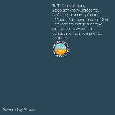
Το Τμήμα Διοίκησης
Εφοδιαστικής Αλυσίδας του
Διεθνούς Πανεπιστημίου της
Ελλάδος λειτουργεί από το 2003
με σκοπό την εκπαίδευση των
φοιτητών στο γνωστικό
αντικείμενο της επιστήμης των
Logistics.
Powered by
Pi tech