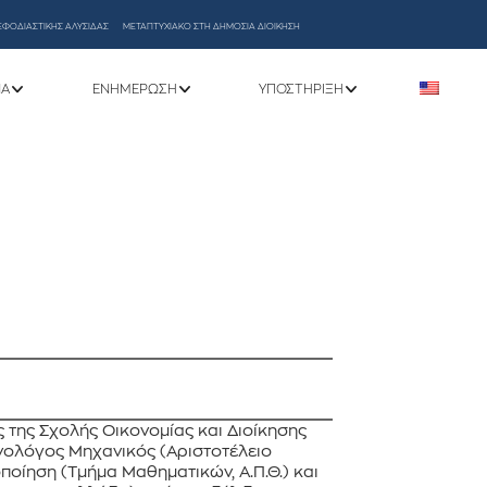
ΕΦΟΔΙΑΣΤΙΚΗΣ ΑΛΥΣΙΔΑΣ
ΜΕΤΑΠΤΥΧΙΑΚΟ ΣΤΗ ΔΗΜΟΣΙΑ ΔΙΟΙΚΗΣΗ
ΝΑ
ΕΝΗΜΈΡΩΣΗ
ΥΠΟΣΤΉΡΙΞΗ
της Σχολής Οικονομίας και Διοίκησης
ανολόγος Μηχανικός (Αριστοτέλειο
ποίηση (Τμήμα Μαθηματικών, Α.Π.Θ.) και