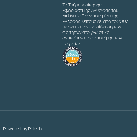
Το Τμήμα Διοίκησης
Εφοδιαστικής Αλυσίδας του
Διεθνούς Πανεπιστημίου της
Ελλάδος λειτουργεί από το 2003
με σκοπό την εκπαίδευση των
φοιτητών στο γνωστικό
αντικείμενο της επιστήμης των
Logistics.
Powered by
Pi tech