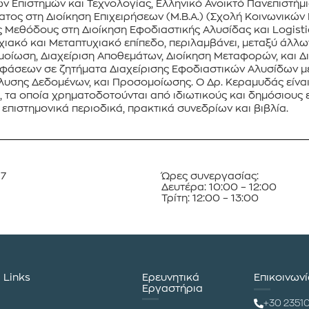
 Επιστημών και Τεχνολογίας, Ελληνικό Ανοικτό Πανεπιστήμιο,
ος στη Διοίκηση Επιχειρήσεων (M.B.A.) (Σχολή Κοινωνικών Ε
ς Μεθόδους στη Διοίκηση Εφοδιαστικής Αλυσίδας και Logis
τυχιακό και Μεταπτυχιακό επίπεδο, περιλαμβάνει, μεταξύ άλλ
ομοίωση, Διαχείριση Αποθεμάτων, Διοίκηση Μεταφορών, και Δι
φάσεων σε ζητήματα Διαχείρισης Εφοδιαστικών Αλυσίδων μ
νάλυσης Δεδομένων, και Προσομοίωσης. Ο Δρ. Κεραμυδάς είνα
τα οποία χρηματοδοτούνται από ιδιωτικούς και δημόσιους εθ
επιστημονικά περιοδικά, πρακτικά συνεδρίων και βιβλία.
87
Ώρες συνεργασίας:
Δευτέρα: 10:00 – 12:00
Τρίτη: 12:00 – 13:00
Links
Ερευνητικά
Επικοινων
Εργαστήρια
+30 2351