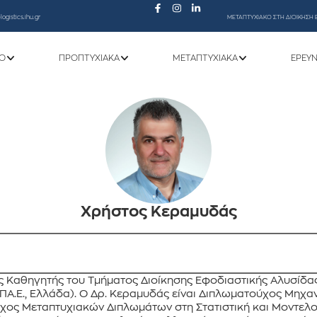
ogistics.ihu.gr
ΜΕΤΑΠΤΥΧΙΑΚΟ ΣΤΗ ΔΙΟΙΚΗΣΗ 
Ό
ΠΡΟΠΤΥΧΙΑΚΆ
ΜΕΤΑΠΤΥΧΙΑΚΆ
ΕΡΕΥ
Χρήστος Κεραμυδάς
 Καθηγητής του Τμήματος Διοίκησης Εφοδιαστικής Αλυσίδας 
.ΠΑ.Ε., Ελλάδα). Ο Δρ. Κεραμυδάς είναι Διπλωματούχος Μηχ
τοχος Μεταπτυχιακών Διπλωμάτων στη Στατιστική και Μοντελο