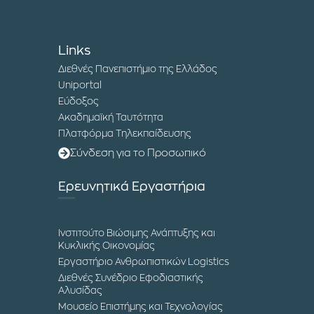
Links
Διεθνές Πανεπιστήμιο της Ελλάδος
Uniportal
Εύδοξος
Ακαδημαϊκή Ταυτότητα
Πλατφόρμα Τηλεκπαίδευσης
Σύνδεση για το Προσωπικό
Ερευνητικά Εργαστήρια
Ινστιτούτο Βιώσιμης Ανάπτυξης και
Κυκλικής Οικονομίας
Εργαστήριο Ανθρωπιστικών Logistics
Διεθνές Συνέδριο Εφοδιαστικής
Αλυσίδας
Μουσείο Επιστήμης και Τεχνολογίας