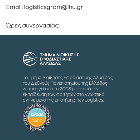
Email: logisticsgram@ihu.gr
Ώρες συνεργασίας:
Το Τμήμα Διοίκησης Εφοδιαστικής Αλυσίδας
του Διεθνούς Πανεπιστημίου της Ελλάδος
λειτουργεί από το 2003 με σκοπό την
εκπαίδευση των φοιτητών στο γνωστικό
αντικείμενο της επιστήμης των Logistics.