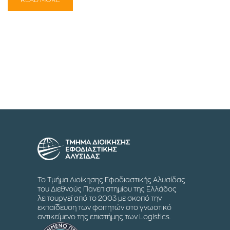
Το Τμήμα Διοίκησης Εφοδιαστικής Αλυσίδας
του Διεθνούς Πανεπιστημίου της Ελλάδος
λειτουργεί από το 2003 με σκοπό την
εκπαίδευση των φοιτητών στο γνωστικό
αντικείμενο της επιστήμης των Logistics.