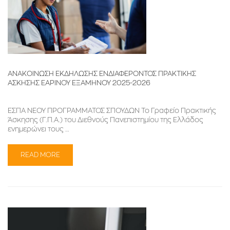
ΑΝΑΚΟΙΝΩΣΗ ΕΚΔΗΛΩΣΗΣ ΕΝΔΙΑΦΕΡΟΝΤΟΣ ΠΡΑΚΤΙΚΗΣ
ΑΣΚΗΣΗΣ ΕΑΡΙΝΟΥ ΕΞΑΜΗΝΟΥ 2025-2026
ΕΣΠΑ ΝΕΟΥ ΠΡΟΓΡΑΜΜΑΤΟΣ ΣΠΟΥΔΩΝ Το Γραφείο Πρακτικής
Άσκησης (Γ.Π.Α.) του Διεθνούς Πανεπιστημίου της Ελλάδος
ενημερώνει τους …
READ MORE