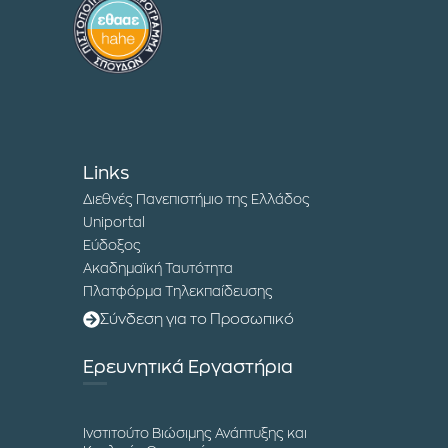
Links
Διεθνές Πανεπιστήμιο της Ελλάδος
Uniportal
Εύδοξος
Ακαδημαϊκή Ταυτότητα
Πλατφόρμα Τηλεκπαίδευσης
Σύνδεση για το Προσωπικό
Ερευνητικά Εργαστήρια
Ινστιτούτο Βιώσιμης Ανάπτυξης και