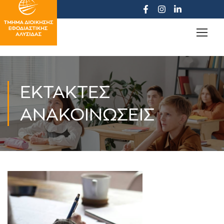
ΈΚΤΑΚΤΕΣ
ΑΝΑΚΟΙΝΏΣΕΙΣ