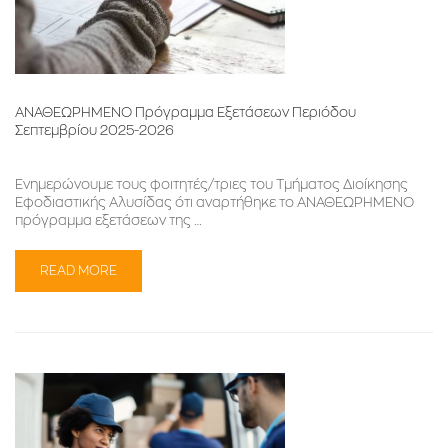
ΑΝΑΘΕΩΡΗΜΕΝΟ Πρόγραμμα Εξετάσεων Περιόδου
Σεπτεμβρίου 2025-2026
Ενημερώνουμε τους φοιτητές/τριες του Τμήματος Διοίκησης
Εφοδιαστικής Αλυσίδας ότι αναρτήθηκε το ΑΝΑΘΕΩΡΗΜΕΝΟ
πρόγραμμα εξετάσεων της …
READ MORE