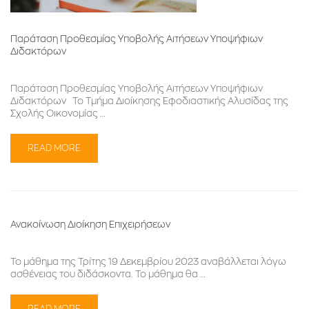
Παράταση Προθεσμίας Υποβολής Αιτήσεων Υποψήφιων
Διδακτόρων
Παράταση Προθεσμίας Υποβολής Αιτήσεων Υποψήφιων
Διδακτόρων Το Τμήμα Διοίκησης Εφοδιαστικής Αλυσίδας της
Σχολής Οικονομίας …
READ MORE
Ανακοίνωση Διοίκηση Επιχειρήσεων
Το μάθημα της Τρίτης 19 Δεκεμβρίου 2023 αναβάλλεται λόγω
ασθένειας του διδάσκοντα. Το μάθημα θα …
READ MORE