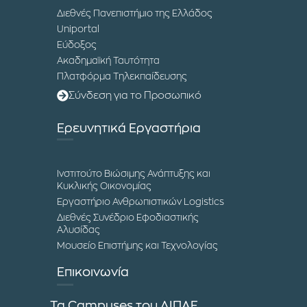
Διεθνές Πανεπιστήμιο της Ελλάδος
Uniportal
Εύδοξος
Ακαδημαϊκή Ταυτότητα
Πλατφόρμα Τηλεκπαίδευσης
Σύνδεση για το Προσωπικό
Ερευνητικά Εργαστήρια
Ινστιτούτο Βιώσιμης Ανάπτυξης και
Κυκλικής Οικονομίας
Εργαστήριο Ανθρωπιστικών Logistics
Διεθνές Συνέδριο Εφοδιαστικής
Αλυσίδας
Μουσείο Επιστήμης και Τεχνολογίας
Επικοινωνία
Τα Campuses του ΔΙΠΑΕ