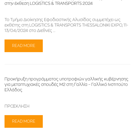
στην έκθεση LOGISTICS & TRANSPORTS 2024
Το Τμήμα Διοίκησης Εφοδιαστικής Αλυσίδας συμμετέχει ως
εκθέτης στη LOGISTICS & TRANSPORTS THESSALONIKI EXPO, 11-
13/04/2024 στο Διεθνές …
READ MORE
Προκήρυξη προγράμματος υποτροφιών γαλλικής κυβέρνησης
για μεταπτυχιακές σπουδές Μ2 στη Γαλλία – Γαλλικό Ινστιτούτο
Ελλάδος
ΠΡΟΣΚΛΗΣΗ
READ MORE