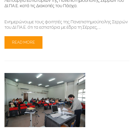
Λειτουργία εστιατορίων της Πανεπιστημιούπολης Σερρών του
ΔΙ.ΠΑ.Ε. κατά τις Διακοπές του Πάσχα.
Ενημερώνουμε τους φοιτητές της Πανεπιστημιούπολης Σερρών
του ΔΙ.ΠΑ.Ε. ότι τα εστιατόρια με έδρα τη Σέρρες, …
READ MORE