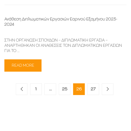
Ανάθεση Διπλωματικών Εργασιών Εαρινού Εξαμήνου 2023-
2024
ΣΤΗΝ ΟΡΓΑΝΩΣΗ ΣΠΟΥΔΩΝ – ΔΙΠΛΩΜΑΤΙΚΗ ΕΡΓΑΣΙΑ –
ΑΝΑΡΤΗΘΗΚΑΝ ΟΙ ΑΝΑΘΕΣΕΙΣ ΤΟΝ ΔΙΠΛΩΜΑΤΙΚΩΝ ΕΡΓΑΣΙΩΝ
ΓΙΑ ΤΟ …
READ MORE
1
…
25
26
27