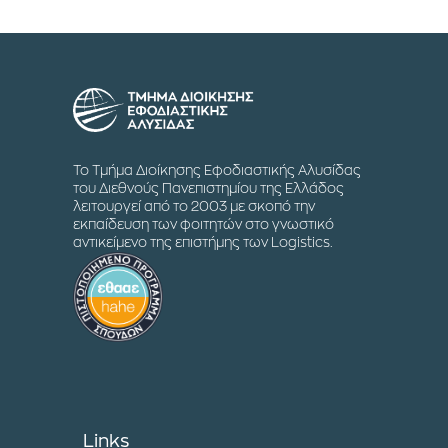
Το Τμήμα Διοίκησης Εφοδιαστικής Αλυσίδας
του Διεθνούς Πανεπιστημίου της Ελλάδος
λειτουργεί από το 2003 με σκοπό την
εκπαίδευση των φοιτητών στο γνωστικό
αντικείμενο της επιστήμης των Logistics.
Links