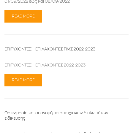
01/09/2022 έως και 08/09/2022
READ MORE
ΕΠΙΤΥΧΟΝΤΕΣ – ΕΠΙΛΑΧΟΝΤΕΣ ΠΜΣ 2022-2023
ΕΠΙΤΥΧΟΝΤΕΣ – ΕΠΙΛΑΧΟΝΤΕΣ 2022-2023
READ MORE
Ορκωμοσία και απονομή μεταπτυχιακών διπλωμάτων
ειδίκευσης