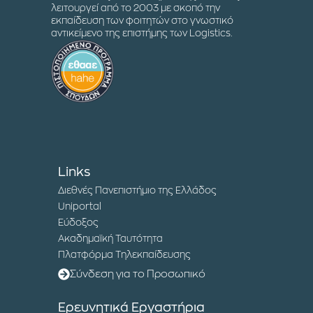
λειτουργεί από το 2003 με σκοπό την
εκπαίδευση των φοιτητών στο γνωστικό
αντικείμενο της επιστήμης των Logistics.
Links
Διεθνές Πανεπιστήμιο της Ελλάδος
Uniportal
Εύδοξος
Ακαδημαϊκή Ταυτότητα
Πλατφόρμα Τηλεκπαίδευσης
Σύνδεση για το Προσωπικό
Ερευνητικά Εργαστήρια