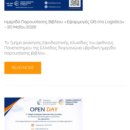
Ημερίδα Παρουσίασης Βιβλίου: «Εφαρμογές GIS στα Logistics»
– 20 Μαΐου 2026
Το Τμήμα Διοίκησης Εφοδιαστικής Αλυσίδας του Διεθνούς
Πανεπιστημίου της Ελλάδας διοργανώνει υβριδική ημερίδα
παρουσίασης βιβλίου …
READ MORE