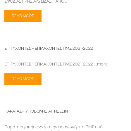
ΕΦΟΔΙΑΣΤΙΚΗΣ ΑΛΥΣΙΔΑΣ ΓΙΑ ΤΟ …
READ MORE
ΕΠΙΤΥΧΟΝΤΕΣ – ΕΠΙΛΑΧΟΝΤΕΣ ΠΜΣ 2021-2022
ΕΠΙΤΥΧΟΝΤΕΣ – ΕΠΙΛΑΧΟΝΤΕΣ ΠΜΣ 2021-2022 ….more
READ MORE
ΠΑΡΑΤΑΣΗ ΥΠΟΒΟΛΗΣ ΑΙΤΗΣΕΩΝ
Παράταση αιτήσεων για την εισαγωγή στο ΠΜΣ από