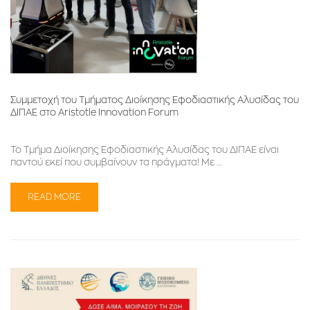
Συμμετοχή του Τμήματος Διοίκησης Εφοδιαστικής Αλυσίδας του
ΔΙΠΑΕ στο Aristotle Innovation Forum
Το Τμήμα Διοίκησης Εφοδιαστικής Αλυσίδας του ΔΙΠΑΕ είναι
παντού εκεί που συμβαίνουν τα πράγματα! Με …
READ MORE