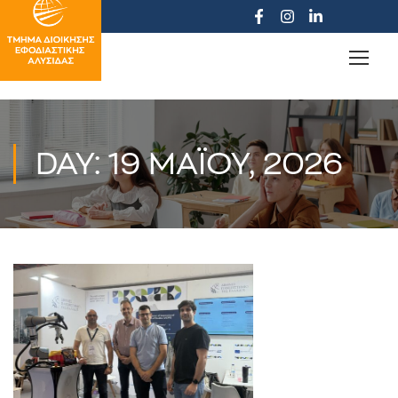
DAY: 19 ΜΑΪ́ΟΥ, 2026