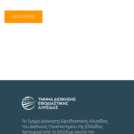
READ MORE
Το Τμήμα Διοίκησης Εφοδιαστικής Αλυσίδας
του Διεθνούς Πανεπιστημίου της Ελλάδος
λειτουργεί από το 2003 με σκοπό την