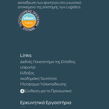
εκπαίδευση των φοιτητών στο γνωστικό
αντικείμενο της επιστήμης των Logistics.
Links
Διεθνές Πανεπιστήμιο της Ελλάδος
Uniportal
Εύδοξος
Ακαδημαϊκή Ταυτότητα
Πλατφόρμα Τηλεκπαίδευσης
Σύνδεση για το Προσωπικό
Ερευνητικά Εργαστήρια