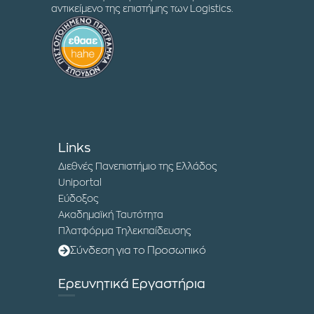
αντικείμενο της επιστήμης των Logistics.
Links
Διεθνές Πανεπιστήμιο της Ελλάδος
Uniportal
Εύδοξος
Ακαδημαϊκή Ταυτότητα
Πλατφόρμα Τηλεκπαίδευσης
Σύνδεση για το Προσωπικό
Ερευνητικά Εργαστήρια