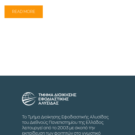
READ MORE
Το Τμήμα Διοίκησης Εφοδιαστικής Αλυσίδας
του Διεθνούς Πανεπιστημίου της Ελλάδος
λειτουργεί από το 2003 με σκοπό την
εκπαίδευση των φοιτητών στο γνωστικό