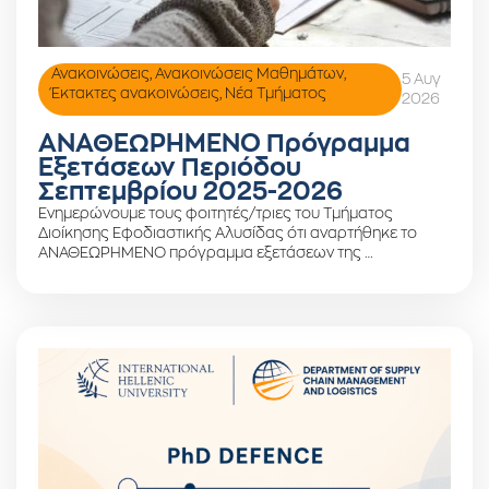
Ανακοινώσεις
,
Ανακοινώσεις Μαθημάτων
,
5 Αυγ
Έκτακτες ανακοινώσεις
,
Νέα Τμήματος
2026
ΑΝΑΘΕΩΡΗΜΕΝΟ Πρόγραμμα
Εξετάσεων Περιόδου
Σεπτεμβρίου 2025-2026
Ενημερώνουμε τους φοιτητές/τριες του Τμήματος
Διοίκησης Εφοδιαστικής Αλυσίδας ότι αναρτήθηκε το
ΑΝΑΘΕΩΡΗΜΕΝΟ πρόγραμμα εξετάσεων της …