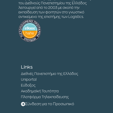
του Διεθνούς Πανεπιστημίου της Ελλάδος
λειτουργεί από το 2003 με σκοπό την
εκπαίδευση των φοιτητών στο γνωστικό
αντικείμενο της επιστήμης των Logistics.
Links
Διεθνές Πανεπιστήμιο της Ελλάδος
Uniportal
Εύδοξος
Ακαδημαϊκή Ταυτότητα
Πλατφόρμα Τηλεκπαίδευσης
Σύνδεση για το Προσωπικό