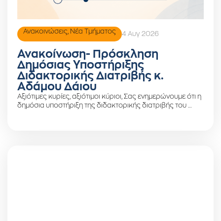
Ανακοινώσεις
,
Νέα Τμήματος
4 Αυγ 2026
Ανακοίνωση- Πρόσκληση
Δημόσιας Υποστήριξης
Διδακτορικής Διατριβής κ.
Αδάμου Δάιου
Αξιότιμες κυρίες, αξιότιμοι κύριοι, Σας ενημερώνουμε ότι η
δημόσια υποστήριξη της διδακτορικής διατριβής του …