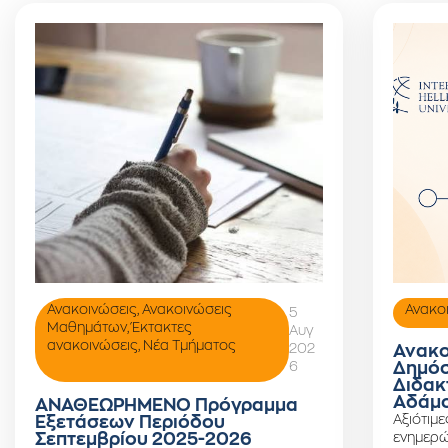
Ανακοινώσεις
,
Ανακοινώσεις
Ανακο
5
Μαθημάτων
,
Έκτακτες
Αυγ
ανακοινώσεις
,
Νέα Τμήματος
202
Ανακο
6
Δημόσ
Διδακ
Αδάμο
ΑΝΑΘΕΩΡΗΜΕΝΟ Πρόγραμμα
Αξιότιμε
Εξετάσεων Περιόδου
Σεπτεμβρίου 2025-2026
ενημερώ