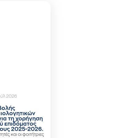
ούλ 2026
βολής
αιολογητικών
για τη χορήγηση
ύ επιδόματος
ους 2025-2026.
ητές και οι φοιτήτριες