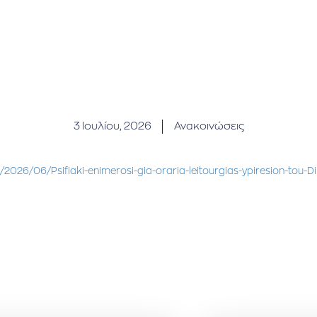
3 Ιουλίου, 2026
Ανακοινώσεις
/2026/06/Psifiaki-enimerosi-gia-oraria-leitourgias-ypiresion-tou