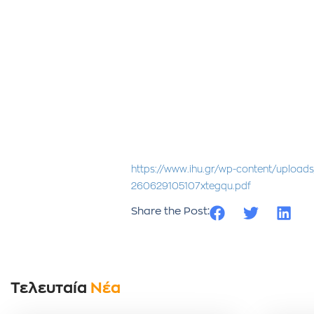
https://www.ihu.gr/wp-content/uploads
260629105107xtegqu.pdf
Share the Post:
Τελευταία
Νέα