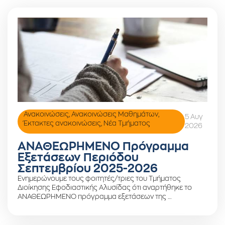
Ανακοινώσεις
,
Ανακοινώσεις Μαθημάτων
,
5 Αυγ
Έκτακτες ανακοινώσεις
,
Νέα Τμήματος
2026
ΑΝΑΘΕΩΡΗΜΕΝΟ Πρόγραμμα
Εξετάσεων Περιόδου
Σεπτεμβρίου 2025-2026
Ενημερώνουμε τους φοιτητές/τριες του Τμήματος
Διοίκησης Εφοδιαστικής Αλυσίδας ότι αναρτήθηκε το
ΑΝΑΘΕΩΡΗΜΕΝΟ πρόγραμμα εξετάσεων της …