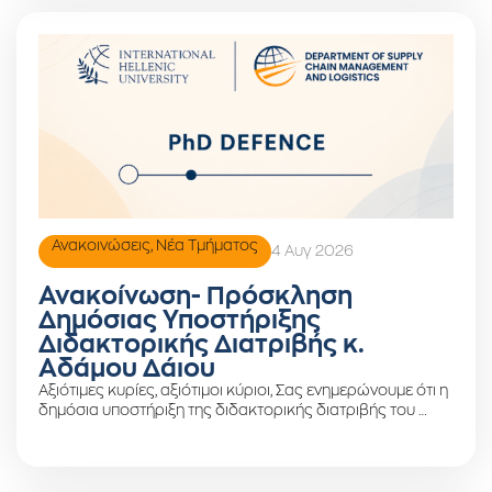
Ανακοινώσεις
,
Νέα Τμήματος
4 Αυγ 2026
Ανακοίνωση- Πρόσκληση
Δημόσιας Υποστήριξης
Διδακτορικής Διατριβής κ.
Αδάμου Δάιου
Αξιότιμες κυρίες, αξιότιμοι κύριοι, Σας ενημερώνουμε ότι η
δημόσια υποστήριξη της διδακτορικής διατριβής του …