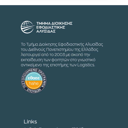
Το Τμήμα Διοίκησης Εφοδιαστικής Αλυσίδας
του Διεθνούς Πανεπιστημίου της Ελλάδος
λειτουργεί από το 2003 με σκοπό την
εκπαίδευση των φοιτητών στο γνωστικό
αντικείμενο της επιστήμης των Logistics.
Links