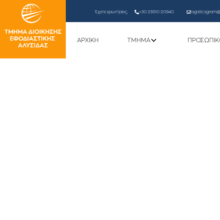
Έχετε ερωτήσεις;
+30 23510 20940
logisticsgram@l
ΑΡΧΙΚΗ
ΤΜΗΜΑ
ΠΡΟΣΩΠΙΚ