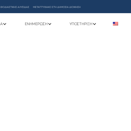
ΕΦΟΔΙΑΣΤΙΚΗΣ ΑΛΥΣΙΔΑΣ
ΜΕΤΑΠΤΥΧΙΑΚΟ ΣΤΗ ΔΗΜΟΣΙΑ ΔΙΟΙΚΗΣΗ
ΝΑ
ΕΝΗΜΈΡΩΣΗ
ΥΠΟΣΤΉΡΙΞΗ