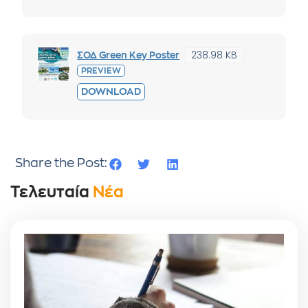
238.98 KB
ΣΟΔ Green Key Poster
PREVIEW
DOWNLOAD
Share the Post:
Τελευταία
Νέα