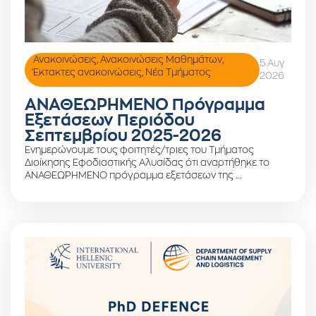
Ανακοινώσεις
,
Ανακοινώσεις Μαθημάτων
,
5 Αυγ
Έκτακτες ανακοινώσεις
,
Νέα Τμήματος
2026
ΑΝΑΘΕΩΡΗΜΕΝΟ Πρόγραμμα
Εξετάσεων Περιόδου
Σεπτεμβρίου 2025-2026
Ενημερώνουμε τους φοιτητές/τριες του Τμήματος
Διοίκησης Εφοδιαστικής Αλυσίδας ότι αναρτήθηκε το
ΑΝΑΘΕΩΡΗΜΕΝΟ πρόγραμμα εξετάσεων της …