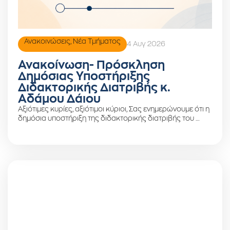
Ανακοινώσεις
,
Νέα Τμήματος
4 Αυγ 2026
Ανακοίνωση- Πρόσκληση
Δημόσιας Υποστήριξης
Διδακτορικής Διατριβής κ.
Αδάμου Δάιου
Αξιότιμες κυρίες, αξιότιμοι κύριοι, Σας ενημερώνουμε ότι η
δημόσια υποστήριξη της διδακτορικής διατριβής του …