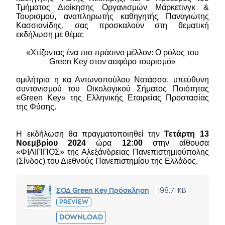
Τμήματος Διοίκησης Οργανισμών Μάρκετινγκ &
Τουρισμού, αναπληρωτής καθηγητής Παναγιώτης
Κασσιανίδης, σας προσκαλούν στη θεματική
εκδήλωση με θέμα:
«Χτίζοντας ένα πιο πράσινο μέλλον: Ο ρόλος του
Green Key στον αειφόρο τουρισμό»
ομιλήτρια η κα Αντωνοπούλου Νατάσσα, υπεύθυνη
συντονισμού του Οικολογικού Σήματος Ποιότητας
«Green Key» της Ελληνικής Εταιρείας Προστασίας
της Φύσης.
Η εκδήλωση θα πραγματοποιηθεί την
Τετάρτη 13
Νοεμβρίου 2024
ώρα
12:00
στην αίθουσα
«ΦΙΛΙΠΠΟΣ» της Αλεξάνδρειας Πανεπιστημιούπολης
(Σίνδος) του Διεθνούς Πανεπιστημίου της Ελλάδος.
198.71 KB
ΣΟΔ Green Key Πρόσκληση
PREVIEW
DOWNLOAD