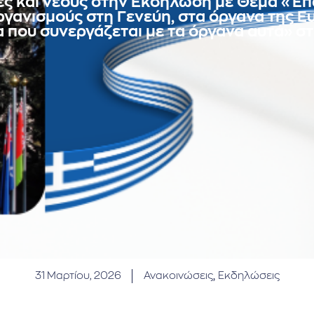
ς και νέους στην Εκδήλωση με Θέμα «Επα
ργανισμούς στη Γενεύη, στα όργανα της 
α που συνεργάζεται με τα όργανα αυτά» σ
31 Μαρτίου, 2026
Ανακοινώσεις
,
Εκδηλώσεις