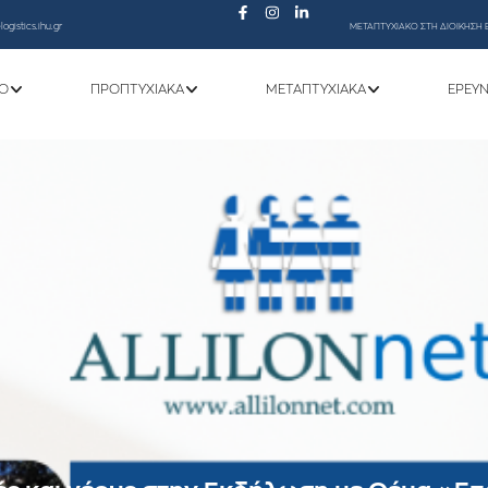
ogistics.ihu.gr
ΜΕΤΑΠΤΥΧΙΑΚΟ ΣΤΗ ΔΙΟΙΚΗΣΗ 
Ό
ΠΡΟΠΤΥΧΙΑΚΆ
ΜΕΤΑΠΤΥΧΙΑΚΆ
ΕΡΕΥ