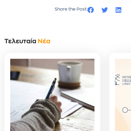
Share the Post:
Τελευταία
Νέα