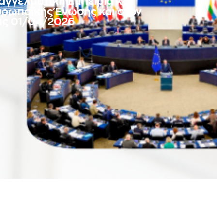
γγελματική Εμπειρία και
Ευρωπαϊκής Ένωσης και στον
τις 01/04/2026