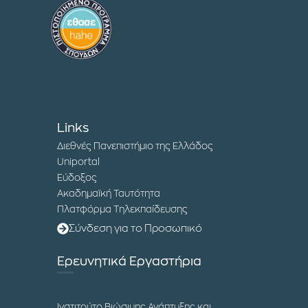
Links
Διεθνές Πανεπιστήμιο της Ελλάδος
Uniportal
Εύδοξος
Ακαδημαϊκή Ταυτότητα
Πλατφόρμα Τηλεκπαίδευσης
Σύνδεση για το Προσωπικό
Ερευνητικά Εργαστήρια
Ινστιτούτο Βιώσιμης Ανάπτυξης και