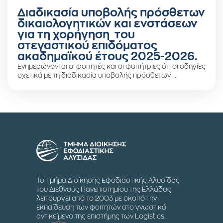
Διαδικασία υποβολής πρόσθετων
δικαιολογητικών και ενστάσεων
για τη χορήγηση του
στεγαστικού επιδόματος
ακαδημαϊκού έτους 2025-2026.
Ενημερώνονται οι φοιτητές και οι φοιτήτριες ότι οι οδηγίες
σχετικά με τη διαδικασία υποβολής πρόσθετων …
Το Τμήμα Διοίκησης Εφοδιαστικής Αλυσίδας
του Διεθνούς Πανεπιστημίου της Ελλάδος
λειτουργεί από το 2003 με σκοπό την
εκπαίδευση των φοιτητών στο γνωστικό
αντικείμενο της επιστήμης των Logistics.