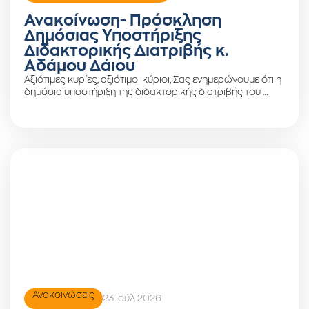
Ανακοίνωση- Πρόσκληση
Δημόσιας Υποστήριξης
Διδακτορικής Διατριβής κ.
Αδάμου Δάιου
Αξιότιμες κυρίες, αξιότιμοι κύριοι, Σας ενημερώνουμε ότι η
δημόσια υποστήριξη της διδακτορικής διατριβής του …
Ανακοινώσεις
23 Ιούλ 2026