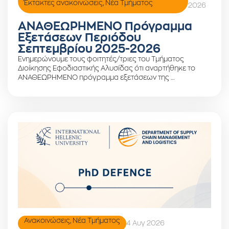
Έκτακτες ανακοινώσεις
,
Νέα Τμήματος
2026
ΑΝΑΘΕΩΡΗΜΕΝΟ Πρόγραμμα
Εξετάσεων Περιόδου
Σεπτεμβρίου 2025-2026
Ενημερώνουμε τους φοιτητές/τριες του Τμήματος
Διοίκησης Εφοδιαστικής Αλυσίδας ότι αναρτήθηκε το
ΑΝΑΘΕΩΡΗΜΕΝΟ πρόγραμμα εξετάσεων της …
Ανακοινώσεις
,
Νέα Τμήματος
4 Αυγ 2026