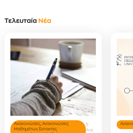
Τελευταία
Νέα
Ανακοινώσεις
,
Ανακοινώσεις
Ανακο
5
Μαθημάτων
,
Έκτακτες
Αυγ