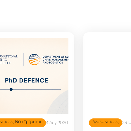
ινώσεις
,
Νέα Τμήματος
Ανακοινώσεις
4 Αυγ 2026
23 Ι