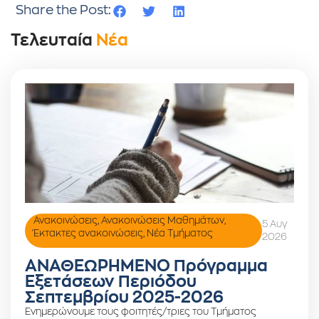
Share the Post:
Τελευταία
Νέα
Ανακοινώσεις
,
Ανακοινώσεις Μαθημάτων
,
5 Αυγ
Έκτακτες ανακοινώσεις
,
Νέα Τμήματος
2026
ΑΝΑΘΕΩΡΗΜΕΝΟ Πρόγραμμα
Εξετάσεων Περιόδου
Σεπτεμβρίου 2025-2026
Ενημερώνουμε τους φοιτητές/τριες του Τμήματος