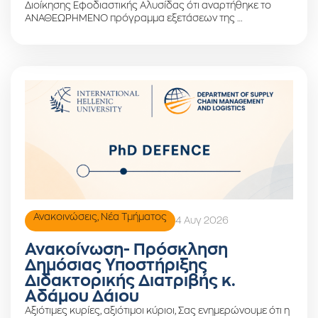
Διοίκησης Εφοδιαστικής Αλυσίδας ότι αναρτήθηκε το
ΑΝΑΘΕΩΡΗΜΕΝΟ πρόγραμμα εξετάσεων της …
Ανακοινώσεις
,
Νέα Τμήματος
4 Αυγ 2026
Ανακοίνωση- Πρόσκληση
Δημόσιας Υποστήριξης
Διδακτορικής Διατριβής κ.
Αδάμου Δάιου
Αξιότιμες κυρίες, αξιότιμοι κύριοι, Σας ενημερώνουμε ότι η