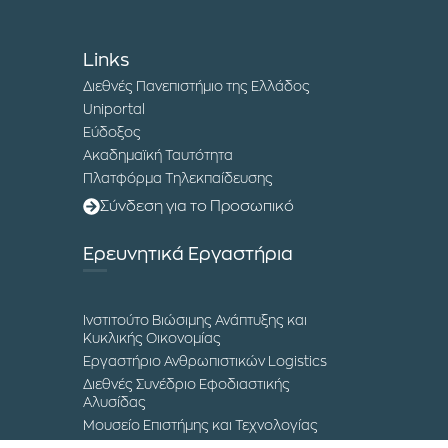
Links
Διεθνές Πανεπιστήμιο της Ελλάδος
Uniportal
Εύδοξος
Ακαδημαϊκή Ταυτότητα
Πλατφόρμα Τηλεκπαίδευσης
Σύνδεση για το Προσωπικό
Ερευνητικά Εργαστήρια
Ινστιτούτο Βιώσιμης Ανάπτυξης και
Κυκλικής Οικονομίας
Εργαστήριο Ανθρωπιστικών Logistics
Διεθνές Συνέδριο Εφοδιαστικής
Αλυσίδας
Μουσείο Επιστήμης και Τεχνολογίας