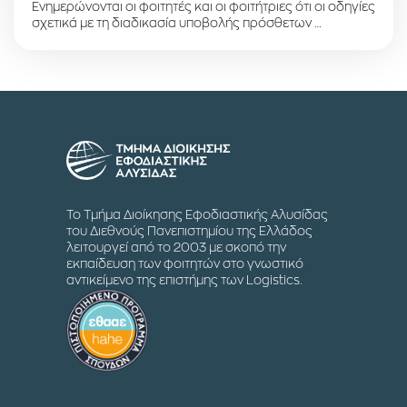
Ενημερώνονται οι φοιτητές και οι φοιτήτριες ότι οι οδηγίες
σχετικά με τη διαδικασία υποβολής πρόσθετων …
Το Τμήμα Διοίκησης Εφοδιαστικής Αλυσίδας
του Διεθνούς Πανεπιστημίου της Ελλάδος
λειτουργεί από το 2003 με σκοπό την
εκπαίδευση των φοιτητών στο γνωστικό
αντικείμενο της επιστήμης των Logistics.