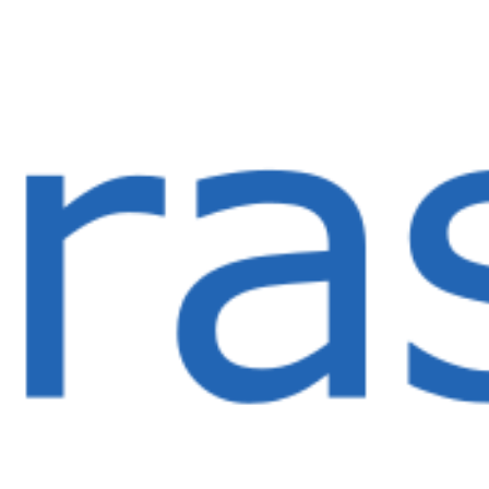
Πρόγραμμα Εσωτερικής
Κινητικότητας Φοιτητών Εαρινού
Εξαμήνου 2025-26