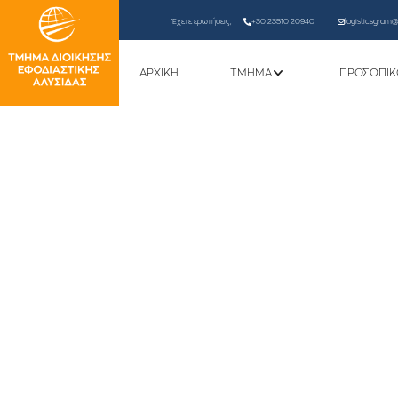
Έχετε ερωτήσεις;
+30 23510 20940
logisticsgram@l
ΑΡΧΙΚΗ
ΤΜΗΜΑ
ΠΡΟΣΩΠΙΚ