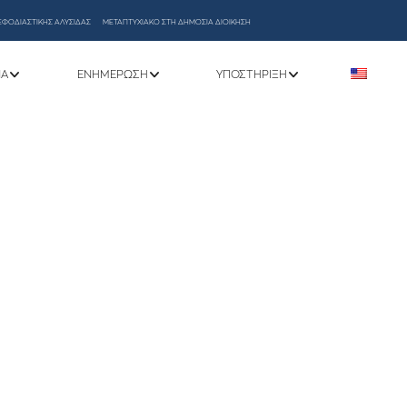
ΕΦΟΔΙΑΣΤΙΚΗΣ ΑΛΥΣΙΔΑΣ
ΜΕΤΑΠΤΥΧΙΑΚΟ ΣΤΗ ΔΗΜΟΣΙΑ ΔΙΟΙΚΗΣΗ
ΝΑ
ΕΝΗΜΈΡΩΣΗ
ΥΠΟΣΤΉΡΙΞΗ
5