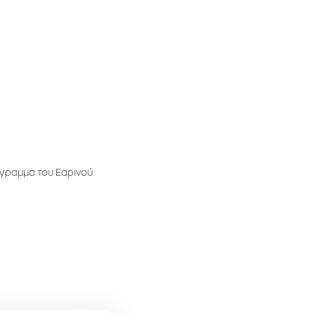
όγραμμα του Εαρινού