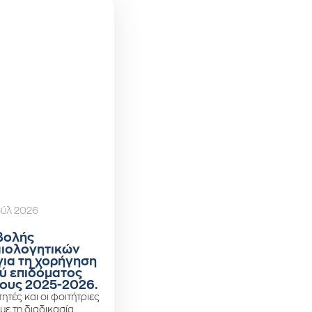
ούλ 2026
βολής
αιολογητικών
για τη χορήγηση
ύ επιδόματος
ους 2025-2026.
ητές και οι φοιτήτριες
 με τη διαδικασία