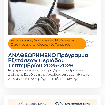
Ανακοινώσεις
,
Ανακοινώσεις Μαθημάτων
,
5 Αυγ
Έκτακτες ανακοινώσεις
,
Νέα Τμήματος
2026
ΑΝΑΘΕΩΡΗΜΕΝΟ Πρόγραμμα
Εξετάσεων Περιόδου
Σεπτεμβρίου 2025-2026
Ενημερώνουμε τους φοιτητές/τριες του Τμήματος
Διοίκησης Εφοδιαστικής Αλυσίδας ότι αναρτήθηκε το
ΑΝΑΘΕΩΡΗΜΕΝΟ πρόγραμμα εξετάσεων της …