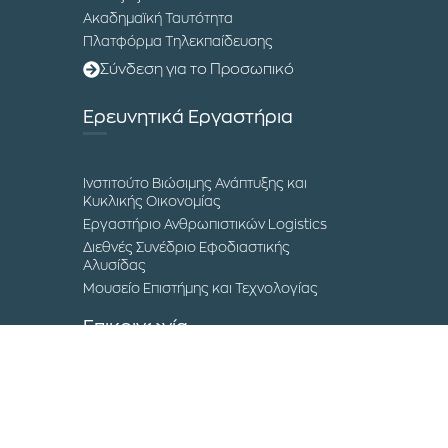
Ακαδημαϊκή Ταυτότητα
Πλατφόρμα Τηλεκπαίδευσης
Σύνδεση για το Προσωπικό
Ερευνητικά Εργαστήρια
Ινστιτούτο Βιώσιμης Ανάπτυξης και
Κυκλικής Οικονομίας
Εργαστήριο Ανθρωπιστικών Logistics
Διεθνές Συνέδριο Εφοδιαστικής
Αλυσίδας
Μουσείο Επιστήμης και Τεχνολογίας
Επικοινωνία
Τα Campuses του ΔΙΠΑΕ