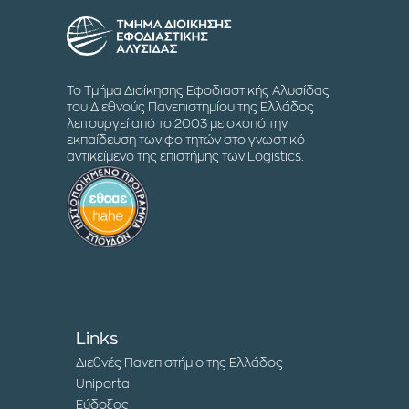
Το Τμήμα Διοίκησης Εφοδιαστικής Αλυσίδας
του Διεθνούς Πανεπιστημίου της Ελλάδος
λειτουργεί από το 2003 με σκοπό την
εκπαίδευση των φοιτητών στο γνωστικό
αντικείμενο της επιστήμης των Logistics.
Links
Διεθνές Πανεπιστήμιο της Ελλάδος
Uniportal
Εύδοξος