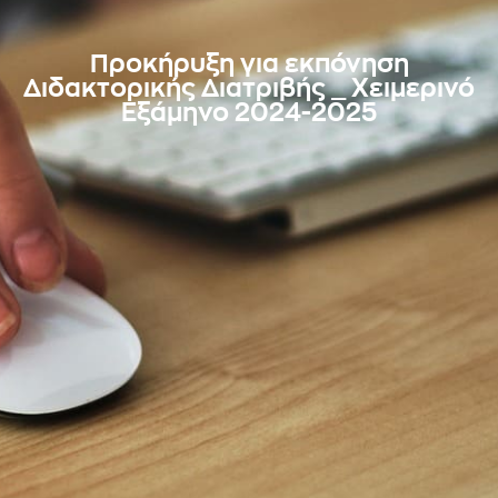
Προκήρυξη για εκπόνηση
Διδακτορικής Διατριβής _ Χειμερινό
Εξάμηνο 2024-2025