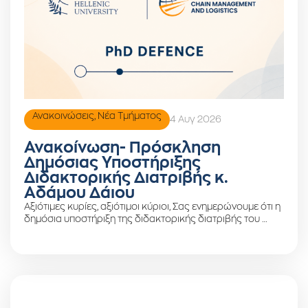
Ανακοινώσεις
,
Νέα Τμήματος
4 Αυγ 2026
Ανακοίνωση- Πρόσκληση
Δημόσιας Υποστήριξης
Διδακτορικής Διατριβής κ.
Αδάμου Δάιου
Αξιότιμες κυρίες, αξιότιμοι κύριοι, Σας ενημερώνουμε ότι η
δημόσια υποστήριξη της διδακτορικής διατριβής του …