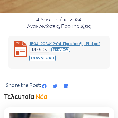
4 Δεκεμβρίου, 2024
Ανακοινώσεις
,
Προκηρύξεις
1504_2024-12-04_Προκήρυξη_Phd.pdf
171.46 KB
PREVIEW
DOWNLOAD
Share the Post:
Τελευταία
Νέα