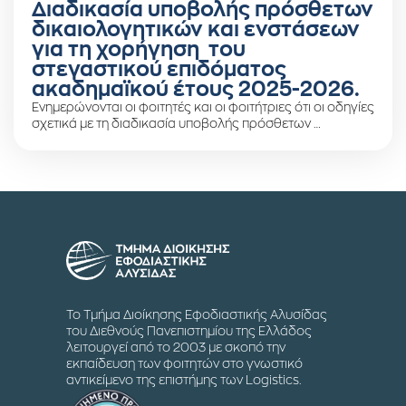
Διαδικασία υποβολής πρόσθετων
δικαιολογητικών και ενστάσεων
για τη χορήγηση του
στεγαστικού επιδόματος
ακαδημαϊκού έτους 2025-2026.
Ενημερώνονται οι φοιτητές και οι φοιτήτριες ότι οι οδηγίες
σχετικά με τη διαδικασία υποβολής πρόσθετων …
Το Τμήμα Διοίκησης Εφοδιαστικής Αλυσίδας
του Διεθνούς Πανεπιστημίου της Ελλάδος
λειτουργεί από το 2003 με σκοπό την
εκπαίδευση των φοιτητών στο γνωστικό
αντικείμενο της επιστήμης των Logistics.