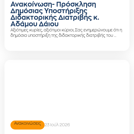
Ανακοίνωση- Πρόσκληση
Δημόσιας Υποστήριξης
Διδακτορικής Διατριβής κ.
Αδάμου Δάιου
Αξιότιμες κυρίες, αξιότιμοι κύριοι, Σας ενημερώνουμε ότι η
δημόσια υποστήριξη της διδακτορικής διατριβής του …
Ανακοινώσεις
23 Ιούλ 2026