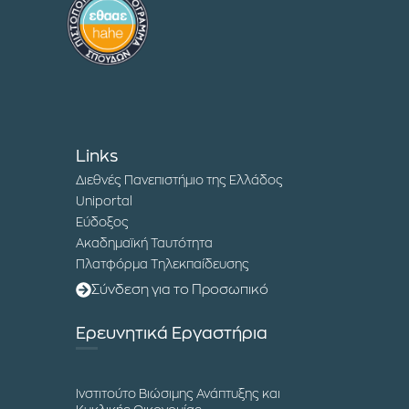
Links
Διεθνές Πανεπιστήμιο της Ελλάδος
Uniportal
Εύδοξος
Ακαδημαϊκή Ταυτότητα
Πλατφόρμα Τηλεκπαίδευσης
Σύνδεση για το Προσωπικό
Ερευνητικά Εργαστήρια
Ινστιτούτο Βιώσιμης Ανάπτυξης και