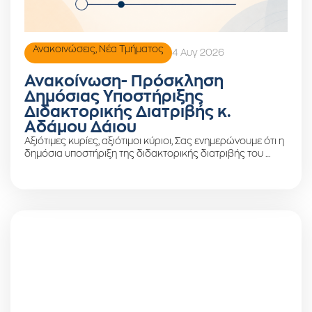
Ανακοινώσεις
,
Νέα Τμήματος
4 Αυγ 2026
Ανακοίνωση- Πρόσκληση
Δημόσιας Υποστήριξης
Διδακτορικής Διατριβής κ.
Αδάμου Δάιου
Αξιότιμες κυρίες, αξιότιμοι κύριοι, Σας ενημερώνουμε ότι η
δημόσια υποστήριξη της διδακτορικής διατριβής του …