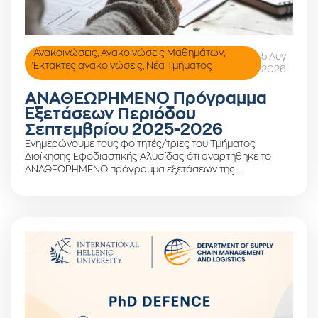
Ανακοινώσεις
,
Ανακοινώσεις Μαθημάτων
,
5 Αυγ
Έκτακτες ανακοινώσεις
,
Νέα Τμήματος
2026
ΑΝΑΘΕΩΡΗΜΕΝΟ Πρόγραμμα
Εξετάσεων Περιόδου
Σεπτεμβρίου 2025-2026
Ενημερώνουμε τους φοιτητές/τριες του Τμήματος
Διοίκησης Εφοδιαστικής Αλυσίδας ότι αναρτήθηκε το
ΑΝΑΘΕΩΡΗΜΕΝΟ πρόγραμμα εξετάσεων της …