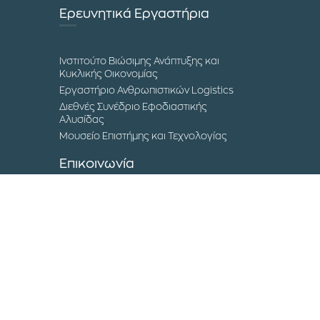
Ερευνητικά Εργαστήρια
Ινστιτούτο Βιώσιμης Ανάπτυξης και
Κυκλικής Οικονομίας
Εργαστήριο Ανθρωπιστικών Logistics
Διεθνές Συνέδριο Εφοδιαστικής
Αλυσίδας
Μουσείο Επιστήμης και Τεχνολογίας
Επικοινωνία
Τα Campuses του ΔΙΠΑΕ