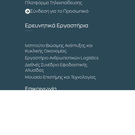
Πλατφόρμα Τηλεκπαίδευσης
Σύνδεση για το Προσωπικό
Ερευνητικά Εργαστήρια
Ινστιτούτο Βιώσιμης Ανάπτυξης και
Κυκλικής Οικονομίας
Εργαστήριο Ανθρωπιστικών Logistics
Διεθνές Συνέδριο Εφοδιαστικής
Αλυσίδας
Μουσείο Επιστήμης και Τεχνολογίας
Επικοινωνία
Τα Campuses του ΔΙΠΑΕ