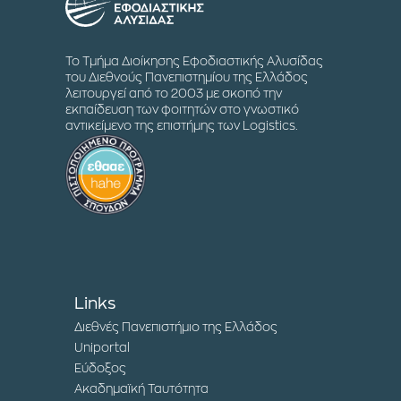
Το Τμήμα Διοίκησης Εφοδιαστικής Αλυσίδας
του Διεθνούς Πανεπιστημίου της Ελλάδος
λειτουργεί από το 2003 με σκοπό την
εκπαίδευση των φοιτητών στο γνωστικό
αντικείμενο της επιστήμης των Logistics.
Links
Διεθνές Πανεπιστήμιο της Ελλάδος
Uniportal
Εύδοξος
Ακαδημαϊκή Ταυτότητα