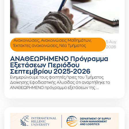
Ανακοινώσεις
,
Ανακοινώσεις Μαθημάτων
,
5 Αυγ
Έκτακτες ανακοινώσεις
,
Νέα Τμήματος
2026
ΑΝΑΘΕΩΡΗΜΕΝΟ Πρόγραμμα
Εξετάσεων Περιόδου
Σεπτεμβρίου 2025-2026
Ενημερώνουμε τους φοιτητές/τριες του Τμήματος
Διοίκησης Εφοδιαστικής Αλυσίδας ότι αναρτήθηκε το
ΑΝΑΘΕΩΡΗΜΕΝΟ πρόγραμμα εξετάσεων της …