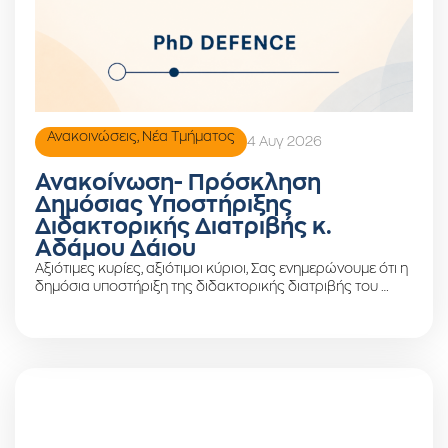
Ανακοινώσεις
,
Νέα Τμήματος
4 Αυγ 2026
Ανακοίνωση- Πρόσκληση
Δημόσιας Υποστήριξης
Διδακτορικής Διατριβής κ.
Αδάμου Δάιου
Αξιότιμες κυρίες, αξιότιμοι κύριοι, Σας ενημερώνουμε ότι η
δημόσια υποστήριξη της διδακτορικής διατριβής του …