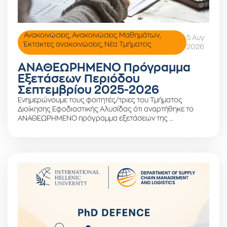
Ανακοινώσεις
,
Ανακοινώσεις Μαθημάτων
,
5 Αυγ
Έκτακτες ανακοινώσεις
,
Νέα Τμήματος
2026
ΑΝΑΘΕΩΡΗΜΕΝΟ Πρόγραμμα
Εξετάσεων Περιόδου
Σεπτεμβρίου 2025-2026
Ενημερώνουμε τους φοιτητές/τριες του Τμήματος
Διοίκησης Εφοδιαστικής Αλυσίδας ότι αναρτήθηκε το
ΑΝΑΘΕΩΡΗΜΕΝΟ πρόγραμμα εξετάσεων της …