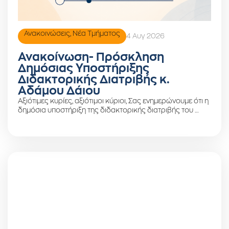
Ανακοινώσεις
,
Νέα Τμήματος
4 Αυγ 2026
Ανακοίνωση- Πρόσκληση
Δημόσιας Υποστήριξης
Διδακτορικής Διατριβής κ.
Αδάμου Δάιου
Αξιότιμες κυρίες, αξιότιμοι κύριοι, Σας ενημερώνουμε ότι η
δημόσια υποστήριξη της διδακτορικής διατριβής του …