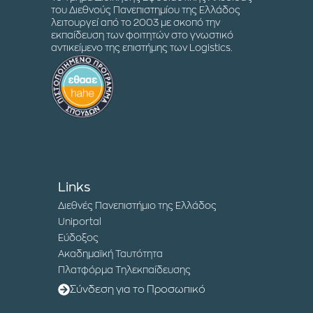
του Διεθνούς Πανεπιστημίου της Ελλάδος
λειτουργεί από το 2003 με σκοπό την
εκπαίδευση των φοιτητών στο γνωστικό
αντικείμενο της επιστήμης των Logistics.
Links
Διεθνές Πανεπιστήμιο της Ελλάδος
Uniportal
Εύδοξος
Ακαδημαϊκή Ταυτότητα
Πλατφόρμα Τηλεκπαίδευσης
Σύνδεση για το Προσωπικό