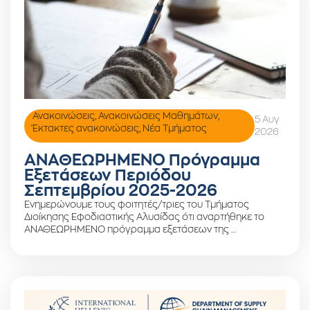
Ανακοινώσεις
,
Ανακοινώσεις Μαθημάτων
,
5 Αυγ
Έκτακτες ανακοινώσεις
,
Νέα Τμήματος
2026
ΑΝΑΘΕΩΡΗΜΕΝΟ Πρόγραμμα
Εξετάσεων Περιόδου
Σεπτεμβρίου 2025-2026
Ενημερώνουμε τους φοιτητές/τριες του Τμήματος
Διοίκησης Εφοδιαστικής Αλυσίδας ότι αναρτήθηκε το
ΑΝΑΘΕΩΡΗΜΕΝΟ πρόγραμμα εξετάσεων της …