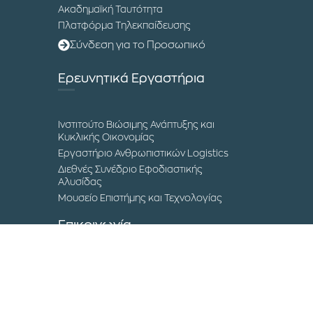
Ακαδημαϊκή Ταυτότητα
Πλατφόρμα Τηλεκπαίδευσης
Σύνδεση για το Προσωπικό
Ερευνητικά Εργαστήρια
Ινστιτούτο Βιώσιμης Ανάπτυξης και
Κυκλικής Οικονομίας
Εργαστήριο Ανθρωπιστικών Logistics
Διεθνές Συνέδριο Εφοδιαστικής
Αλυσίδας
Μουσείο Επιστήμης και Τεχνολογίας
Επικοινωνία
Τα Campuses του ΔΙΠΑΕ