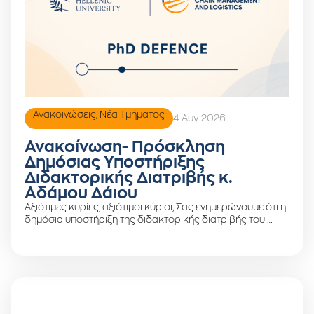
Ανακοινώσεις
,
Νέα Τμήματος
4 Αυγ 2026
Ανακοίνωση- Πρόσκληση
Δημόσιας Υποστήριξης
Διδακτορικής Διατριβής κ.
Αδάμου Δάιου
Αξιότιμες κυρίες, αξιότιμοι κύριοι, Σας ενημερώνουμε ότι η
δημόσια υποστήριξη της διδακτορικής διατριβής του …