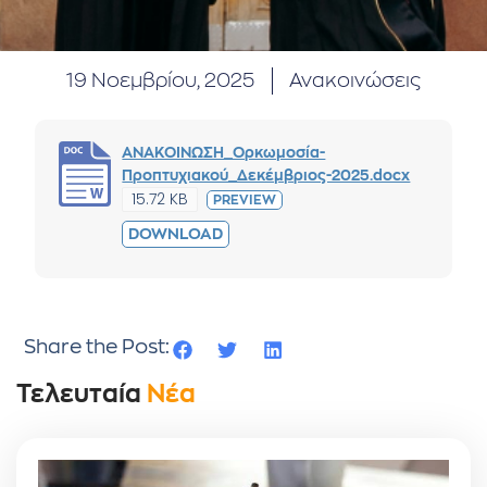
19 Νοεμβρίου, 2025
Ανακοινώσεις
ΑΝΑΚΟΙΝΩΣΗ_Ορκωμοσία-
Προπτυχιακού_Δεκέμβριος-2025.docx
15.72 KB
PREVIEW
DOWNLOAD
Share the Post:
Τελευταία
Νέα