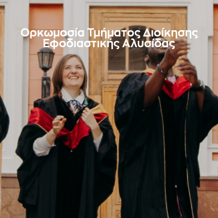
Ορκωμοσία Τμήματος Διοίκησης
Εφοδιαστικής Αλυσίδας