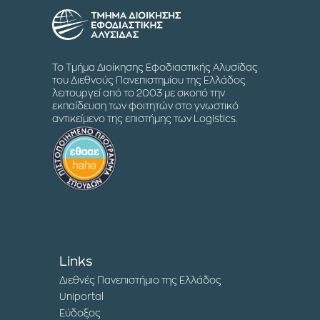
Το Τμήμα Διοίκησης Εφοδιαστικής Αλυσίδας
του Διεθνούς Πανεπιστημίου της Ελλάδος
λειτουργεί από το 2003 με σκοπό την
εκπαίδευση των φοιτητών στο γνωστικό
αντικείμενο της επιστήμης των Logistics.
Links
Διεθνές Πανεπιστήμιο της Ελλάδος
Uniportal
Εύδοξος