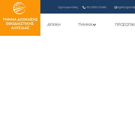
Έχετε ερωτήσεις;
+30 23510 20940
logisticsgram@l
ΑΡΧΙΚΗ
ΤΜΗΜΑ
ΠΡΟΣΩΠΙΚ
ΜΟΝΑΔΑ ΙΣΟΤΙΜΗΣ ΠΡΟΣΒΑ