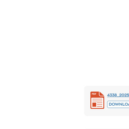
4338_2025
DOWNLO