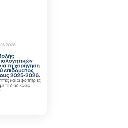
ούλ 2026
βολής
αιολογητικών
για τη χορήγηση
ύ επιδόματος
ους 2025-2026.
ητές και οι φοιτήτριες
 με τη διαδικασία
 …