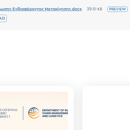
39.51 KB
ωσης Ενδιαφέροντος Μετακίνησης.docx
PREVIEW
AD