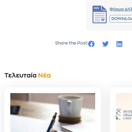
Φόρμα Δήλ
DOWNLO
Share the Post:
Τελευταία
Νέα