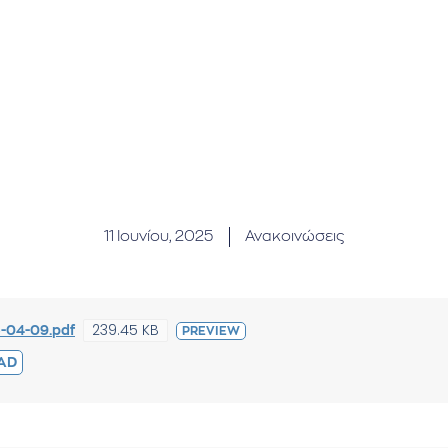
11 Ιουνίου, 2025
Ανακοινώσεις
239.45 KB
-04-09.pdf
PREVIEW
AD