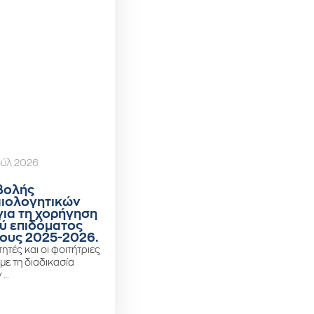
ούλ 2026
βολής
αιολογητικών
για τη χορήγηση
ύ επιδόματος
ους 2025-2026.
ητές και οι φοιτήτριες
 με τη διαδικασία
 …