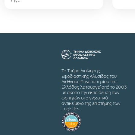
της …
Το Τμήμα Διοίκησης
Εφοδιαστικής Αλυσίδας του
Διεθνούς Πανεπιστημίου της
Ελλάδος λειτουργεί από το 2003
με σκοπό την εκπαίδευση των
φοιτητών στο γνωστικό
αντικείμενο της επιστήμης των
Logistics.