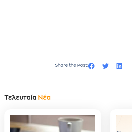
Share the Post:
Τελευταία
Νέα