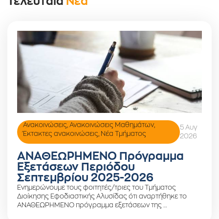
Τελευταία
Νέα
Ανακοινώσεις
,
Ανακοινώσεις Μαθημάτων
,
5 Αυγ
Έκτακτες ανακοινώσεις
,
Νέα Τμήματος
2026
ΑΝΑΘΕΩΡΗΜΕΝΟ Πρόγραμμα
Εξετάσεων Περιόδου
Σεπτεμβρίου 2025-2026
Ενημερώνουμε τους φοιτητές/τριες του Τμήματος
Διοίκησης Εφοδιαστικής Αλυσίδας ότι αναρτήθηκε το
ΑΝΑΘΕΩΡΗΜΕΝΟ πρόγραμμα εξετάσεων της …