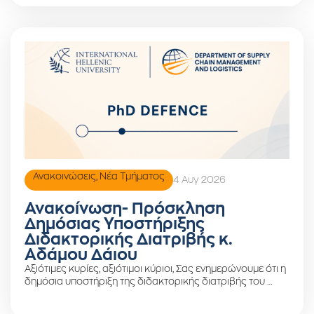
Ανακοινώσεις
,
Νέα Τμήματος
4 Αυγ 2026
Ανακοίνωση- Πρόσκληση
Δημόσιας Υποστήριξης
Διδακτορικής Διατριβής κ.
Αδάμου Δάιου
Αξιότιμες κυρίες, αξιότιμοι κύριοι, Σας ενημερώνουμε ότι η
δημόσια υποστήριξη της διδακτορικής διατριβής του …