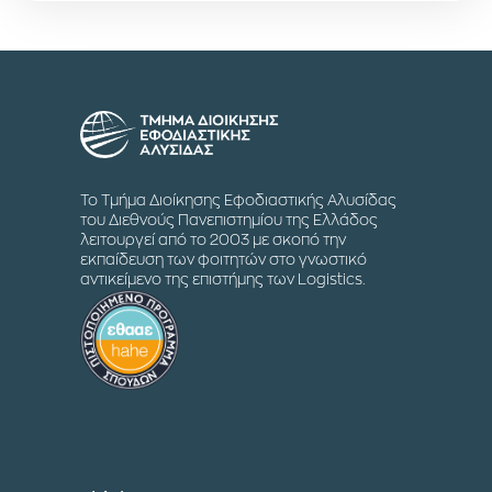
Το Τμήμα Διοίκησης Εφοδιαστικής Αλυσίδας
του Διεθνούς Πανεπιστημίου της Ελλάδος
λειτουργεί από το 2003 με σκοπό την
εκπαίδευση των φοιτητών στο γνωστικό
αντικείμενο της επιστήμης των Logistics.