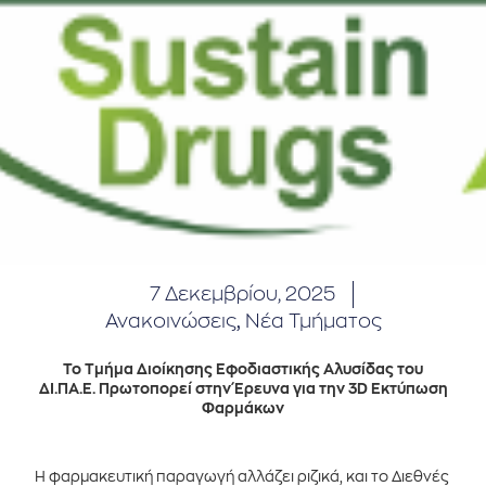
7 Δεκεμβρίου, 2025
Ανακοινώσεις
,
Νέα Τμήματος
Το Τμήμα Διοίκησης Εφοδιαστικής Αλυσίδας του
ΔΙ.ΠΑ.Ε. Πρωτοπορεί στην Έρευνα για την 3D Εκτύπωση
Φαρμάκων
Η φαρμακευτική παραγωγή αλλάζει ριζικά, και το Διεθνές