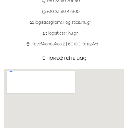
+30 23510 20940
+30 23510 47860
logisticsgram@logistics.ihu.gr
logistics@ihu.gr
Κανελλοπούλου 2 | 60100 Κατερίνη
Επισκεφτείτε μας