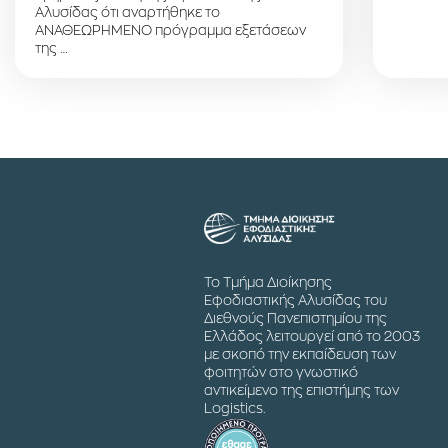
Αλυσίδας ότι αναρτήθηκε το
ΑΝΑΘΕΩΡΗΜΕΝΟ πρόγραμμα εξετάσεων
της …
Το Τμήμα Διοίκησης
Εφοδιαστικής Αλυσίδας του
Διεθνούς Πανεπιστημίου της
Ελλάδος λειτουργεί από το 2003
με σκοπό την εκπαίδευση των
φοιτητών στο γνωστικό
αντικείμενο της επιστήμης των
Logistics.