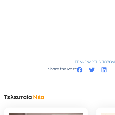
ΕΠΑΝΕΝΑΡΞΗ ΥΠΟΒΟΛΗΣ 
Share the Post:
Τελευταία
Νέα