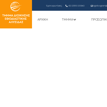
Έχετε ερωτήσεις;
+30 23510 20940
logisticsgram@l
ΑΡΧΙΚΗ
ΤΜΗΜΑ
ΠΡΟΣΩΠΙΚ
ΕΠΑΝΕΝΑΡΞΗ ΥΠΟ