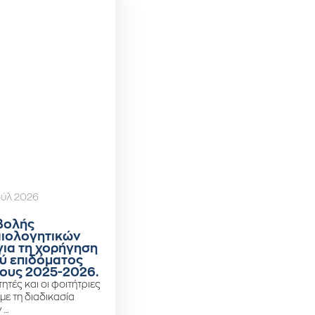
ούλ 2026
βολής
αιολογητικών
για τη χορήγηση
ύ επιδόματος
ους 2025-2026.
ητές και οι φοιτήτριες
 με τη διαδικασία
 …